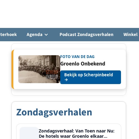
hterhoek
Agenda
Podcast Zondagsverhalen
Winkel
FOTO VAN DE DAG
Groenlo Onbekend
Bekijk op Scherpinbeeld
→
Zondagsverhalen
Zondagsverhaal: Van Toen naar Nu:
De hotels waar Groenlo elkaar