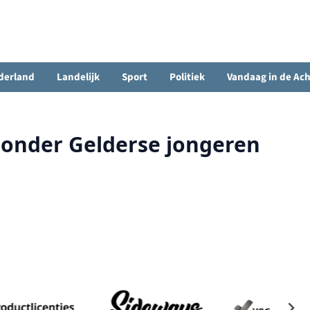
derland
Landelijk
Sport
Politiek
Vandaag in de Ac
 onder Gelderse jongeren