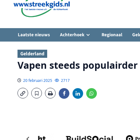
Laatste nieuws
Achterhoek
Regionaal
Gel
Gelderland
Vapen steeds populairder
20 februari 2025
2717