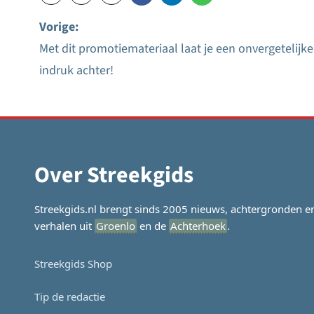
Vorige:
Met dit promotiemateriaal laat je een onvergetelijke
Bericht
indruk achter!
navigatie
Over Streekgids
Streekgids.nl brengt sinds 2005 nieuws, achtergronden e
verhalen uit
Groenlo
en de
Achterhoek
.
Streekgids Shop
Tip de redactie