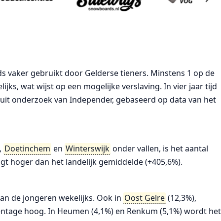
ds vaker gebruikt door Gelderse tieners. Minstens 1 op de
jks, wat wijst op een mogelijke verslaving. In vier jaar tijd
kt uit onderzoek van Independer, gebaseerd op data van het
,
Doetinchem
en
Winterswijk
onder vallen, is het aantal
igt hoger dan het landelijk gemiddelde (+405,6%).
an de jongeren wekelijks. Ook in
Oost Gelre
(12,3%),
rcentage hoog. In Heumen (4,1%) en Renkum (5,1%) wordt he