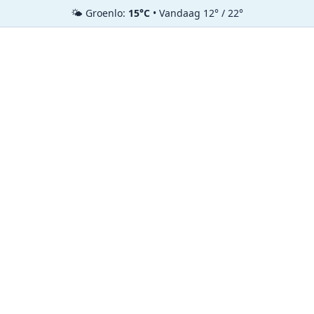
🌤️ Groenlo:
15°C
• Vandaag 12° / 22°