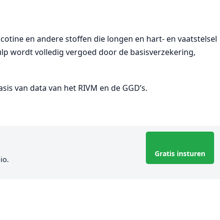
cotine en andere stoffen die longen en hart- en vaatstelsel
lp wordt volledig vergoed door de basisverzekering,
asis van data van het RIVM en de GGD’s.
Gratis insturen
io.