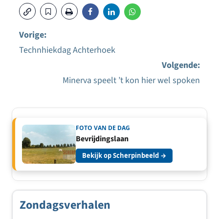
Vorige:
Technhiekdag Achterhoek
Bericht
Volgende:
navigatie
Minerva speelt ’t kon hier wel spoken
FOTO VAN DE DAG
Bevrijdingslaan
Bekijk op Scherpinbeeld →
Zondagsverhalen