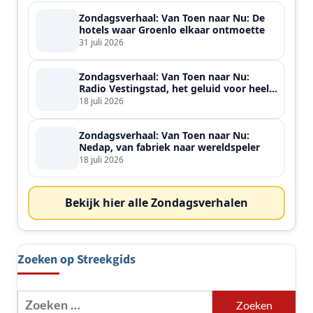
Zondagsverhaal: Van Toen naar Nu: De
hotels waar Groenlo elkaar ontmoette
31 juli 2026
Zondagsverhaal: Van Toen naar Nu:
Radio Vestingstad, het geluid voor heel
de streek
18 juli 2026
Zondagsverhaal: Van Toen naar Nu:
Nedap, van fabriek naar wereldspeler
18 juli 2026
Bekijk hier alle Zondagsverhalen
Zoeken op Streekgids
Zoeken