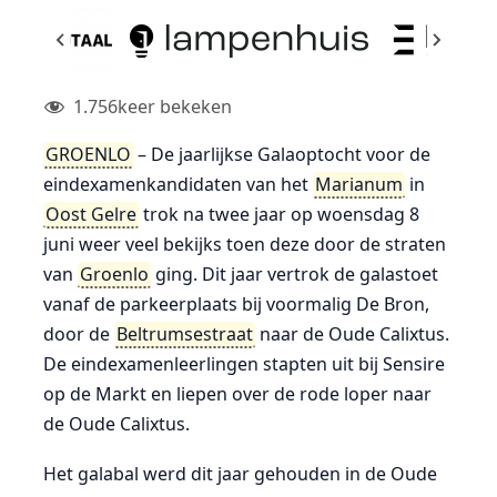
1.756
keer bekeken
GROENLO
– De jaarlijkse Galaoptocht voor de
eindexamenkandidaten van het
Marianum
in
Oost Gelre
trok na twee jaar op woensdag 8
juni weer veel bekijks toen deze door de straten
van
Groenlo
ging. Dit jaar vertrok de galastoet
vanaf de parkeerplaats bij voormalig De Bron,
door de
Beltrumsestraat
naar de Oude Calixtus.
De eindexamenleerlingen stapten uit bij Sensire
op de Markt en liepen over de rode loper naar
de Oude Calixtus.
Het galabal werd dit jaar gehouden in de Oude