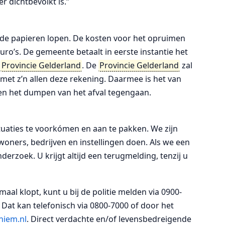
 dichtbevolkt is.”
 de papieren lopen. De kosten voor het opruimen
uro’s. De gemeente betaalt in eerste instantie het
e
Provincie Gelderland
. De
Provincie Gelderland
zal
 met z’n allen deze rekening. Daarmee is het van
en het dumpen van het afval tegengaan.
ituaties te voorkómen en aan te pakken. We zijn
woners, bedrijven en instellingen doen. Als we een
erzoek. U krijgt altijd een terugmelding, tenzij u
maal klopt, kunt u bij de politie melden via 0900-
Dat kan telefonisch via 0800-7000 of door het
iem.nl
. Direct verdachte en/of levensbedreigende