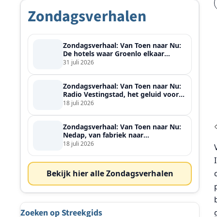
Zondagsverhalen
Zondagsverhaal: Van Toen naar Nu:
De hotels waar Groenlo elkaar
ontmoette
31 juli 2026
Zondagsverhaal: Van Toen naar Nu:
Radio Vestingstad, het geluid voor
heel de streek
18 juli 2026
Zondagsverhaal: Van Toen naar Nu:
Nedap, van fabriek naar
wereldspeler
18 juli 2026
Bekijk hier alle Zondagsverhalen
Zoeken op Streekgids