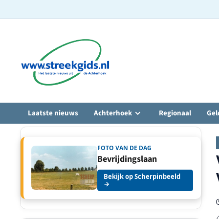
Ga
naar
de
inhoud
Laatste nieuws
Achterhoek
Regionaal
Gel
FOTO VAN DE DAG
Bevrijdingslaan
Bekijk op Scherpinbeeld
→