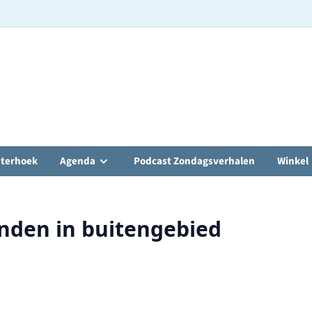
hterhoek
Agenda
Podcast Zondagsverhalen
Winkel
nden in buitengebied