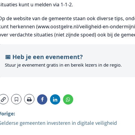
situaties kunt u melden via 1-1-2.
Op de website van de gemeente staan ook diverse tips, on
kunt herkennen (www.oostgelre.nl/veiligheid-en-ondermijni
over verdachte situaties (niet zijnde spoed) ook bij de geme
📅 Heb je een evenement?
Stuur je evenement gratis in en bereik lezers in de regio.
Vorige:
Gelderse gemeenten investeren in digitale veiligheid
Bericht