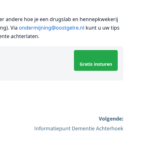
der andere hoe je een drugslab en hennepkwekerij
ng). Via
ondermijning@oostgelre.nl
kunt u uw tips
ente achterlaten.
Gratis insturen
Volgende:
Informatiepunt Dementie Achterhoek