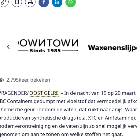
2.795
keer bekeken
VRAGENDER/
OOST GELRE
– In de nacht van 19 op 20 maart
IBC Containers gedumpt met vloeistof dat vermoedelijk afko
chemische geur rondom de vaten, dat ruikt naar anijs. Waarsc
productie van synthetische drugs (o.a. XTC en Amfetamine). 
bodemverontreiniging en de vaten zijn zo snel mogelijk ve
genomen om aan te tonen om welke stoffen het gaat.