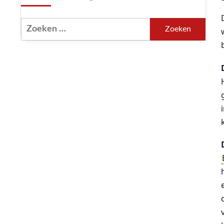
Zoeken
naar: