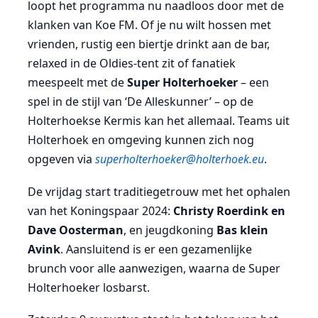
loopt het programma nu naadloos door met de
klanken van Koe FM. Of je nu wilt hossen met
vrienden, rustig een biertje drinkt aan de bar,
relaxed in de Oldies-tent zit of fanatiek
meespeelt met de
Super Holterhoeker
– een
spel in de stijl van ‘De Alleskunner’ – op de
Holterhoekse Kermis kan het allemaal. Teams uit
Holterhoek en omgeving kunnen zich nog
opgeven via
superholterhoeker@holterhoek.eu
.
De vrijdag start traditiegetrouw met het ophalen
van het Koningspaar 2024:
Christy Roerdink en
Dave Oosterman
, en jeugdkoning
Bas klein
Avink
. Aansluitend is er een gezamenlijke
brunch voor alle aanwezigen, waarna de Super
Holterhoeker losbarst.