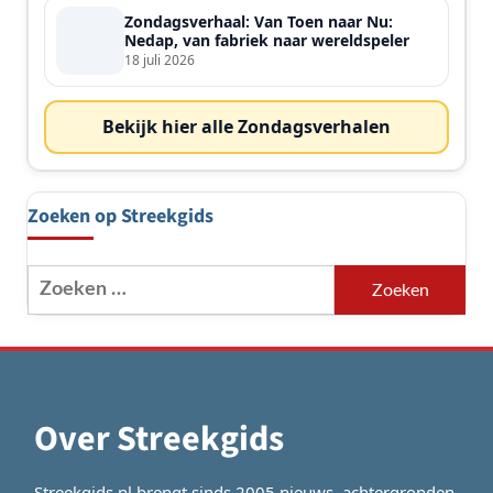
Zondagsverhaal: Van Toen naar Nu:
Nedap, van fabriek naar wereldspeler
18 juli 2026
Bekijk hier alle Zondagsverhalen
Zoeken op Streekgids
Zoeken
naar:
Over Streekgids
Streekgids.nl brengt sinds 2005 nieuws, achtergronden