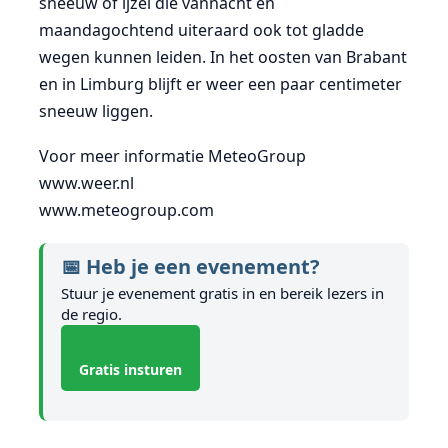
sneeuw of ijzel die vannacht en
maandagochtend uiteraard ook tot gladde
wegen kunnen leiden. In het oosten van Brabant
en in Limburg blijft er weer een paar centimeter
sneeuw liggen.
Voor meer informatie MeteoGroup
www.weer.nl
www.meteogroup.com
📅 Heb je een evenement?
Stuur je evenement gratis in en bereik lezers in
de regio.
Gratis insturen