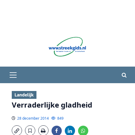
Primair
menu
Landelijk
Verraderlijke gladheid
28 december 2014
849