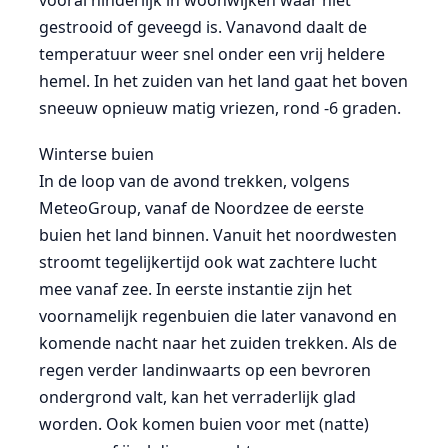
vooral hinderlijk in woonwijken waar niet
gestrooid of geveegd is. Vanavond daalt de
temperatuur weer snel onder een vrij heldere
hemel. In het zuiden van het land gaat het boven
sneeuw opnieuw matig vriezen, rond -6 graden.
Winterse buien
In de loop van de avond trekken, volgens
MeteoGroup, vanaf de Noordzee de eerste
buien het land binnen. Vanuit het noordwesten
stroomt tegelijkertijd ook wat zachtere lucht
mee vanaf zee. In eerste instantie zijn het
voornamelijk regenbuien die later vanavond en
komende nacht naar het zuiden trekken. Als de
regen verder landinwaarts op een bevroren
ondergrond valt, kan het verraderlijk glad
worden. Ook komen buien voor met (natte)