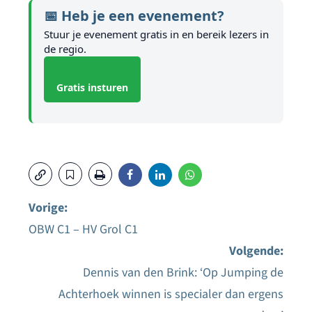
📅 Heb je een evenement?
Stuur je evenement gratis in en bereik lezers in
de regio.
Gratis insturen
Vorige:
OBW C1 – HV Grol C1
Bericht
Volgende:
navigatie
Dennis van den Brink: ‘Op Jumping de
Achterhoek winnen is specialer dan ergens