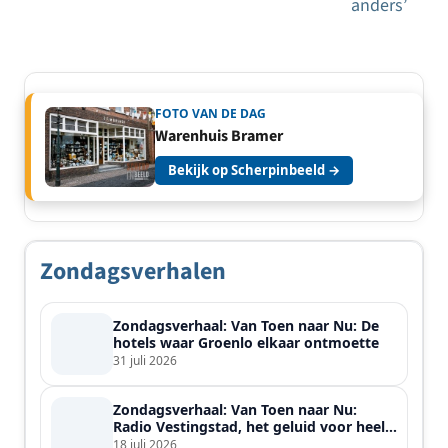
anders’
FOTO VAN DE DAG
Warenhuis Bramer
Bekijk op Scherpinbeeld →
Zondagsverhalen
Zondagsverhaal: Van Toen naar Nu: De
hotels waar Groenlo elkaar ontmoette
31 juli 2026
Zondagsverhaal: Van Toen naar Nu:
Radio Vestingstad, het geluid voor heel
de streek
18 juli 2026