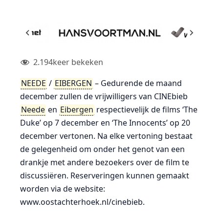
2.194
keer bekeken
NEEDE
/
EIBERGEN
– Gedurende de maand
december zullen de vrijwilligers van CINEbieb
Neede
en
Eibergen
respectievelijk de films ‘The
Duke’ op 7 december en ‘The Innocents’ op 20
december vertonen. Na elke vertoning bestaat
de gelegenheid om onder het genot van een
drankje met andere bezoekers over de film te
discussiëren. Reserveringen kunnen gemaakt
worden via de website:
www.oostachterhoek.nl/cinebieb.