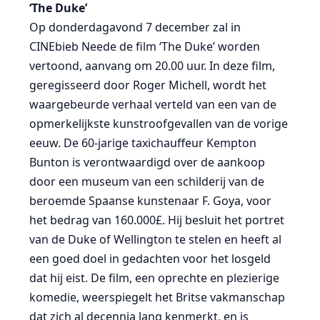
‘The Duke’
Op donderdagavond 7 december zal in
CINEbieb Neede de film ‘The Duke’ worden
vertoond, aanvang om 20.00 uur. In deze film,
geregisseerd door Roger Michell, wordt het
waargebeurde verhaal verteld van een van de
opmerkelijkste kunstroofgevallen van de vorige
eeuw. De 60-jarige taxichauffeur Kempton
Bunton is verontwaardigd over de aankoop
door een museum van een schilderij van de
beroemde Spaanse kunstenaar F. Goya, voor
het bedrag van 160.000£. Hij besluit het portret
van de Duke of Wellington te stelen en heeft al
een goed doel in gedachten voor het losgeld
dat hij eist. De film, een oprechte en plezierige
komedie, weerspiegelt het Britse vakmanschap
dat zich al decennia lang kenmerkt, en is