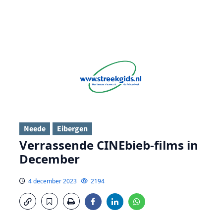
Neede
Eibergen
Verrassende CINEbieb-films in
December
4 december 2023
2194