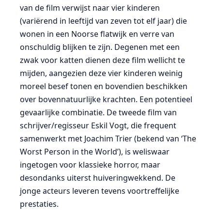
van de film verwijst naar vier kinderen
(variërend in leeftijd van zeven tot elf jaar) die
wonen in een Noorse flatwijk en verre van
onschuldig blijken te zijn. Degenen met een
zwak voor katten dienen deze film wellicht te
mijden, aangezien deze vier kinderen weinig
moreel besef tonen en bovendien beschikken
over bovennatuurlijke krachten. Een potentieel
gevaarlijke combinatie. De tweede film van
schrijver/regisseur Eskil Vogt, die frequent
samenwerkt met Joachim Trier (bekend van ‘The
Worst Person in the World’), is weliswaar
ingetogen voor klassieke horror, maar
desondanks uiterst huiveringwekkend. De
jonge acteurs leveren tevens voortreffelijke
prestaties.