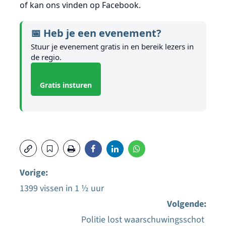
of kan ons vinden op Facebook.
📅 Heb je een evenement?
Stuur je evenement gratis in en bereik lezers in
de regio.
Gratis insturen
Vorige:
1399 vissen in 1 ½ uur
Bericht
Volgende:
navigatie
Politie lost waarschuwingsschot