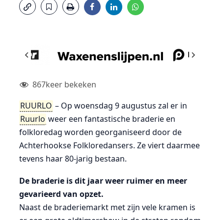
867
keer bekeken
RUURLO
– Op woensdag 9 augustus zal er in
Ruurlo
weer een fantastische braderie en
folkloredag worden georganiseerd door de
Achterhookse Folkloredansers. Ze viert daarmee
tevens haar 80-jarig bestaan.
De braderie is dit jaar weer ruimer en meer
gevarieerd van opzet.
Naast de braderiemarkt met zijn vele kramen is