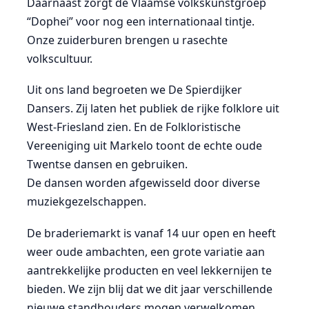
Daarnaast zorgt de Vlaamse volkskunstgroep
“Dophei” voor nog een internationaal tintje.
Onze zuiderburen brengen u rasechte
volkscultuur.
Uit ons land begroeten we De Spierdijker
Dansers. Zij laten het publiek de rijke folklore uit
West-Friesland zien. En de Folkloristische
Vereeniging uit Markelo toont de echte oude
Twentse dansen en gebruiken.
De dansen worden afgewisseld door diverse
muziekgezelschappen.
De braderiemarkt is vanaf 14 uur open en heeft
weer oude ambachten, een grote variatie aan
aantrekkelijke producten en veel lekkernijen te
bieden. We zijn blij dat we dit jaar verschillende
nieuwe standhouders mogen verwelkomen.