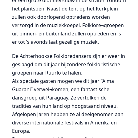
er een grote oldtimershow in de straten rondom
het plantsoen. Naast de tent op het Kerkplein
zullen ook doorlopend optredens worden
verzorgd in de muziekkoepel. Folklore¬groepen
uit binnen- en buitenland zullen optreden en is
er tot ’s avonds laat gezellige muziek.
De Achterhookse Folkloredansers zijn er weer in
geslaagd om dit jaar bijzondere folkloristische
groepen naar Ruurlo te halen.
Als speciale gasten mogen we dit jaar “Alma
Guarani” verwel¬komen, een fantastische
dansgroep uit Paraguay. Ze vertolken de
tradities van hun land op hoogstaand niveau.
Afgelopen jaren hebben ze al deelgenomen aan
diverse internationale festivals in Amerika en
Europa.