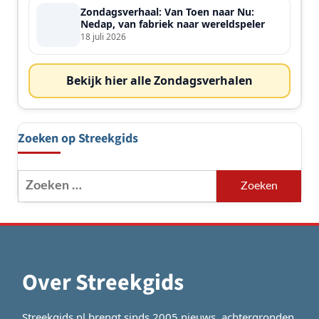
Zondagsverhaal: Van Toen naar Nu:
Nedap, van fabriek naar wereldspeler
18 juli 2026
Bekijk hier alle Zondagsverhalen
Zoeken op Streekgids
Zoeken
naar:
Over Streekgids
Streekgids.nl brengt sinds 2005 nieuws, achtergronden