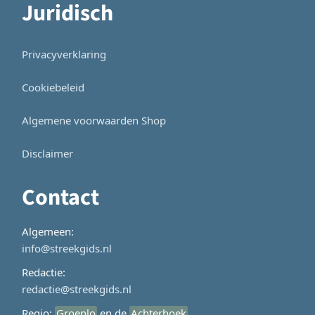
Juridisch
Privacyverklaring
Cookiebeleid
Algemene voorwaarden Shop
Disclaimer
Contact
Algemeen:
info@streekgids.nl
Redactie:
redactie@streekgids.nl
Regio:
Groenlo
en de
Achterhoek