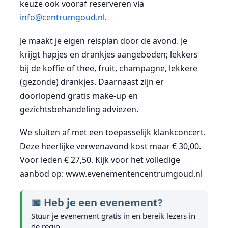
keuze ook vooraf reserveren via
info@centrumgoud.nl
.
Je maakt je eigen reisplan door de avond. Je
krijgt hapjes en drankjes aangeboden; lekkers
bij de koffie of thee, fruit, champagne, lekkere
(gezonde) drankjes. Daarnaast zijn er
doorlopend gratis make-up en
gezichtsbehandeling adviezen.
We sluiten af met een toepasselijk klankconcert.
Deze heerlijke verwenavond kost maar € 30,00.
Voor leden € 27,50. Kijk voor het volledige
aanbod op: www.evenementencentrumgoud.nl
📅 Heb je een evenement?
Stuur je evenement gratis in en bereik lezers in
de regio.