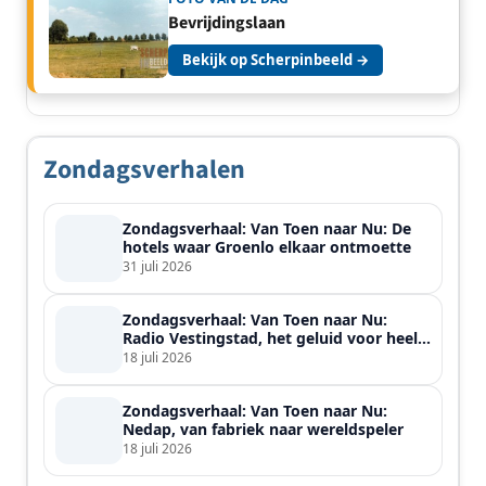
Bevrijdingslaan
Bekijk op Scherpinbeeld →
Zondagsverhalen
Zondagsverhaal: Van Toen naar Nu: De
hotels waar Groenlo elkaar ontmoette
31 juli 2026
Zondagsverhaal: Van Toen naar Nu:
Radio Vestingstad, het geluid voor heel
de streek
18 juli 2026
Zondagsverhaal: Van Toen naar Nu:
Nedap, van fabriek naar wereldspeler
18 juli 2026