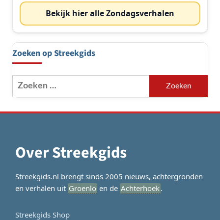
Bekijk hier alle Zondagsverhalen
Zoeken op Streekgids
Zoeken
naar:
Over Streekgids
Streekgids.nl brengt sinds 2005 nieuws, achtergronden
en verhalen uit
Groenlo
en de
Achterhoek
.
Streekgids Shop