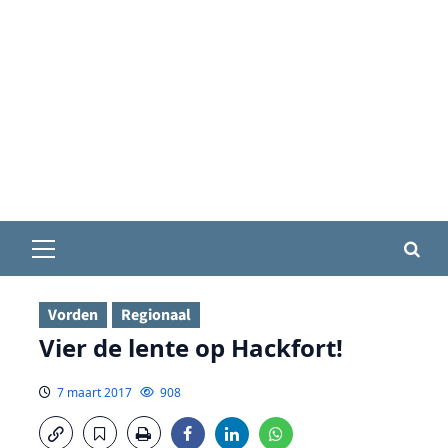
Primair
menu
Vorden
Regionaal
Vier de lente op Hackfort!
7 maart 2017
908