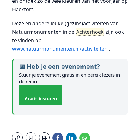
en ontdek zo de vele kleuren van het voorjaar op
Hackfort.
Deze en andere leuke (gezins)activiteiten van
Natuurmonumenten in de
Achterhoek
zijn ook
te vinden op
www.natuurmonumenten.nl/activiteiten
.
📅 Heb je een evenement?
Stuur je evenement gratis in en bereik lezers in
de regio.
Gratis insturen