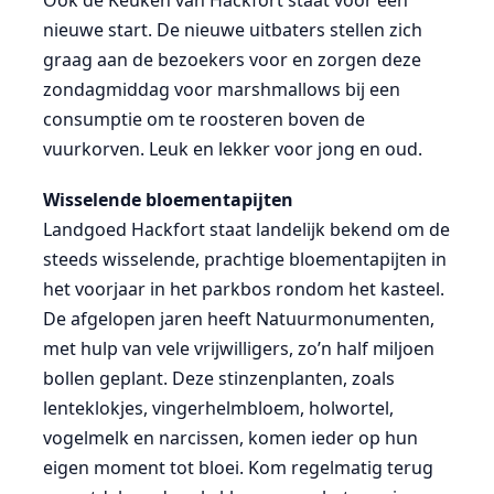
Ook de Keuken van Hackfort staat voor een
nieuwe start. De nieuwe uitbaters stellen zich
graag aan de bezoekers voor en zorgen deze
zondagmiddag voor marshmallows bij een
consumptie om te roosteren boven de
vuurkorven. Leuk en lekker voor jong en oud.
Wisselende bloementapijten
Landgoed Hackfort staat landelijk bekend om de
steeds wisselende, prachtige bloementapijten in
het voorjaar in het parkbos rondom het kasteel.
De afgelopen jaren heeft Natuurmonumenten,
met hulp van vele vrijwilligers, zo’n half miljoen
bollen geplant. Deze stinzenplanten, zoals
lenteklokjes, vingerhelmbloem, holwortel,
vogelmelk en narcissen, komen ieder op hun
eigen moment tot bloei. Kom regelmatig terug