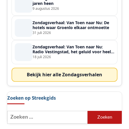
jaren heen
9 augustus 2026
Zondagsverhaal: Van Toen naar Nu: De
hotels waar Groenlo elkaar ontmoette
31 juli 2026
Zondagsverhaal: Van Toen naar Nu:
Radio Vestingstad, het geluid voor heel
de streek
18 juli 2026
Bekijk hier alle Zondagsverhalen
Zoeken op Streekgids
Zoeken
naar: