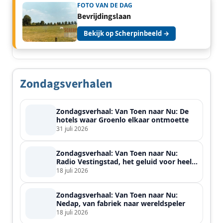
FOTO VAN DE DAG
Bevrijdingslaan
Bekijk op Scherpinbeeld →
Zondagsverhalen
Zondagsverhaal: Van Toen naar Nu: De
hotels waar Groenlo elkaar ontmoette
31 juli 2026
Zondagsverhaal: Van Toen naar Nu:
Radio Vestingstad, het geluid voor heel
de streek
18 juli 2026
Zondagsverhaal: Van Toen naar Nu:
Nedap, van fabriek naar wereldspeler
18 juli 2026