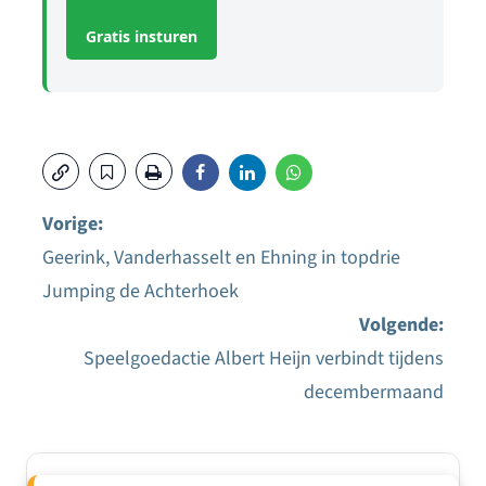
Gratis insturen
Vorige:
Geerink, Vanderhasselt en Ehning in topdrie
Bericht
Jumping de Achterhoek
navigatie
Volgende:
Speelgoedactie Albert Heijn verbindt tijdens
decembermaand