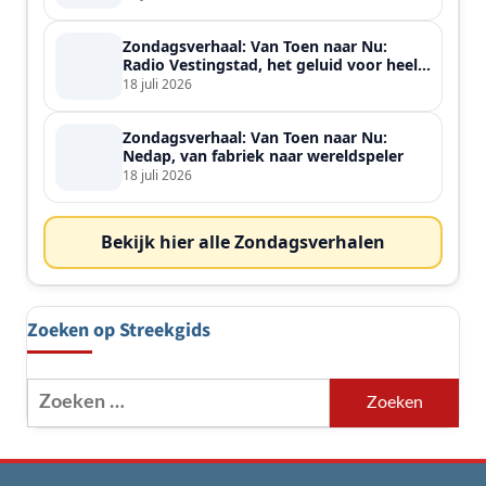
Zondagsverhaal: Van Toen naar Nu:
Radio Vestingstad, het geluid voor heel
de streek
18 juli 2026
Zondagsverhaal: Van Toen naar Nu:
Nedap, van fabriek naar wereldspeler
18 juli 2026
Bekijk hier alle Zondagsverhalen
Zoeken op Streekgids
Zoeken
naar: