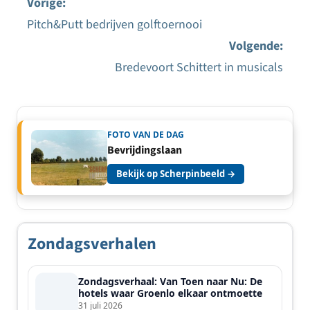
Vorige:
Pitch&Putt bedrijven golftoernooi
Bericht
Volgende:
navigatie
Bredevoort Schittert in musicals
FOTO VAN DE DAG
Bevrijdingslaan
Bekijk op Scherpinbeeld →
Zondagsverhalen
Zondagsverhaal: Van Toen naar Nu: De
hotels waar Groenlo elkaar ontmoette
31 juli 2026