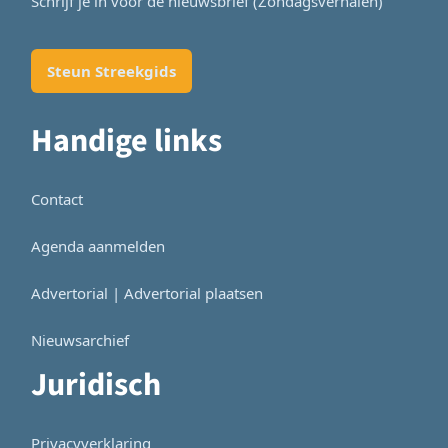
Schrijf je in voor de nieuwsbrief (Zondagsverhalen)
Steun Streekgids
Handige links
Contact
Agenda aanmelden
Advertorial | Advertorial plaatsen
Nieuwsarchief
Juridisch
Privacyverklaring