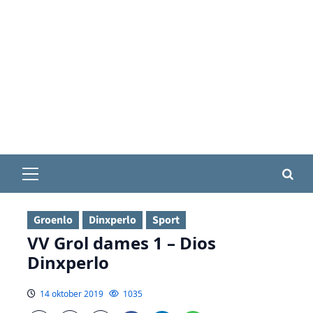
Primair
menu
Groenlo
Dinxperlo
Sport
VV Grol dames 1 – Dios
Dinxperlo
14 oktober 2019
1035