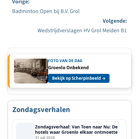
Vorige:
Badminton Open bij B.V. Grol
Bericht
Volgende:
navigatie
Wedstrijdverslagen HV Grol Meiden B1
FOTO VAN DE DAG
Groenlo Onbekend
Bekijk op Scherpinbeeld →
Zondagsverhalen
Zondagsverhaal: Van Toen naar Nu: De
hotels waar Groenlo elkaar ontmoette
31 juli 2026