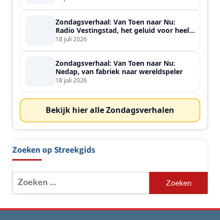
Zondagsverhaal: Van Toen naar Nu:
Radio Vestingstad, het geluid voor heel
de streek
18 juli 2026
Zondagsverhaal: Van Toen naar Nu:
Nedap, van fabriek naar wereldspeler
18 juli 2026
Bekijk hier alle Zondagsverhalen
Zoeken op Streekgids
Zoeken
naar: