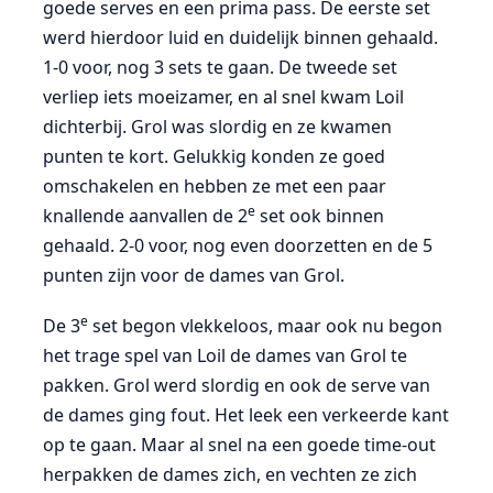
goede serves en een prima pass. De eerste set
werd hierdoor luid en duidelijk binnen gehaald.
1-0 voor, nog 3 sets te gaan. De tweede set
verliep iets moeizamer, en al snel kwam Loil
dichterbij. Grol was slordig en ze kwamen
punten te kort. Gelukkig konden ze goed
omschakelen en hebben ze met een paar
e
knallende aanvallen de 2
set ook binnen
gehaald. 2-0 voor, nog even doorzetten en de 5
punten zijn voor de dames van Grol.
e
De 3
set begon vlekkeloos, maar ook nu begon
het trage spel van Loil de dames van Grol te
pakken. Grol werd slordig en ook de serve van
de dames ging fout. Het leek een verkeerde kant
op te gaan. Maar al snel na een goede time-out
herpakken de dames zich, en vechten ze zich