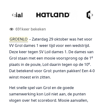
691
keer bekeken
GROENLO
– Zaterdag 29 oktober was het voor
VV Grol dames 1 weer tijd voor een wedstrijd.
Deze keer tegen SV Loil dames 1. De dames van
e
Grol staan met een mooie voorsprong op de 1
e
plaats in de poule, Loil daarin tegen op de 10
.
Dat betekend voor Grol: punten pakken! Een 4-0
winst moest erin zitten.
Het snelle spel van Grol en de goede
samenwerking kon Loil niet aan, de punten
vlogen over het scorebord. Mooie aanvallen,