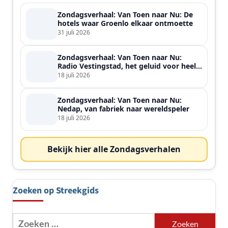
Zondagsverhaal: Van Toen naar Nu: De
hotels waar Groenlo elkaar ontmoette
31 juli 2026
Zondagsverhaal: Van Toen naar Nu:
Radio Vestingstad, het geluid voor heel
de streek
18 juli 2026
Zondagsverhaal: Van Toen naar Nu:
Nedap, van fabriek naar wereldspeler
18 juli 2026
Bekijk hier alle Zondagsverhalen
Zoeken op Streekgids
Zoeken