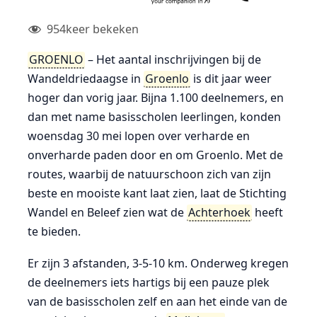
954
keer bekeken
GROENLO
– Het aantal inschrijvingen bij de
Wandeldriedaagse in
Groenlo
is dit jaar weer
hoger dan vorig jaar. Bijna 1.100 deelnemers, en
dan met name basisscholen leerlingen, konden
woensdag 30 mei lopen over verharde en
onverharde paden door en om Groenlo. Met de
routes, waarbij de natuurschoon zich van zijn
beste en mooiste kant laat zien, laat de Stichting
Wandel en Beleef zien wat de
Achterhoek
heeft
te bieden.
Er zijn 3 afstanden, 3-5-10 km. Onderweg kregen
de deelnemers iets hartigs bij een pauze plek
van de basisscholen zelf en aan het einde van de