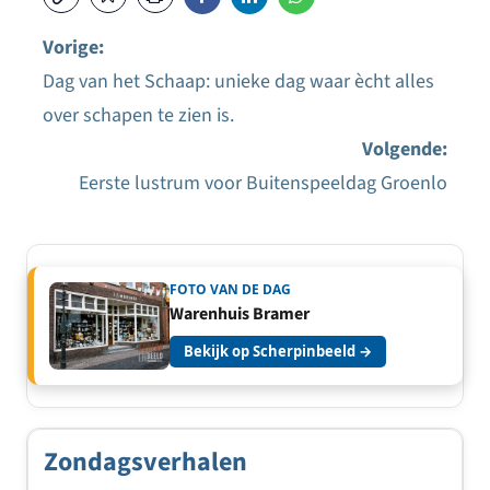
Vorige:
Dag van het Schaap: unieke dag waar ècht alles
Bericht
over schapen te zien is.
navigatie
Volgende:
Eerste lustrum voor Buitenspeeldag Groenlo
FOTO VAN DE DAG
Warenhuis Bramer
Bekijk op Scherpinbeeld →
Zondagsverhalen