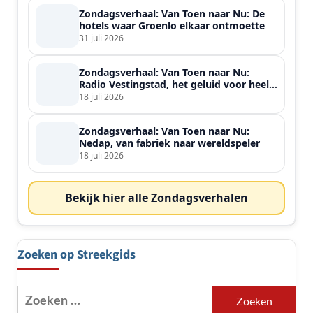
Zondagsverhaal: Van Toen naar Nu: De
hotels waar Groenlo elkaar ontmoette
31 juli 2026
Zondagsverhaal: Van Toen naar Nu:
Radio Vestingstad, het geluid voor heel
de streek
18 juli 2026
Zondagsverhaal: Van Toen naar Nu:
Nedap, van fabriek naar wereldspeler
18 juli 2026
Bekijk hier alle Zondagsverhalen
Zoeken op Streekgids
Zoeken
naar: