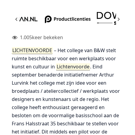
1.005
keer bekeken
LICHTENVOORDE
– Het college van B&W stelt
ruimte beschikbaar voor een werkplaats voor
kunst en cultuur in
Lichtenvoorde
. Eind
september benaderde initiatiefnemer Arthur
Lurvink het college met zijn idee voor een
broedplaats / ateliercollectief / werkplaats voor
designers en kunstenaars uit de regio. Het
college heeft enthousiast gereageerd en
besloten om de voormalige basisschool aan de
Frans Halsstraat 35 beschikbaar te stellen voor
het initiatief. Dit middels een pilot voor de