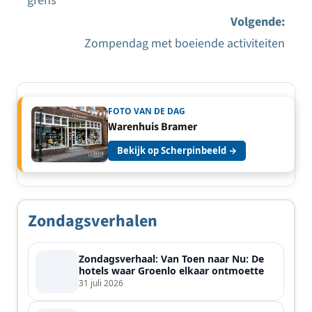
grens
navigatie
Volgende:
Zompendag met boeiende activiteiten
FOTO VAN DE DAG
Warenhuis Bramer
Bekijk op Scherpinbeeld →
Zondagsverhalen
Zondagsverhaal: Van Toen naar Nu: De
hotels waar Groenlo elkaar ontmoette
31 juli 2026