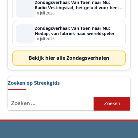
Zondagsverhaal: Van Toen naar Nu:
Radio Vestingstad, het geluid voor heel
de streek
18 juli 2026
Zondagsverhaal: Van Toen naar Nu:
Nedap, van fabriek naar wereldspeler
18 juli 2026
Bekijk hier alle Zondagsverhalen
Zoeken op Streekgids
Zoeken
naar: