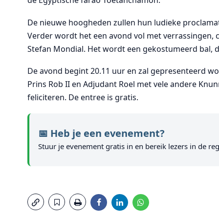
de Egyptische farao Toetanchamon.
De nieuwe hoogheden zullen hun ludieke proclama
Verder wordt het een avond vol met verrassingen,
Stefan Mondial. Het wordt een gekostumeerd bal, du
De avond begint 20.11 uur en zal gepresenteerd wor
Prins Rob II en Adjudant Roel met vele andere Kn
feliciteren. De entree is gratis.
📅 Heb je een evenement?
Stuur je evenement gratis in en bereik lezers in de reg