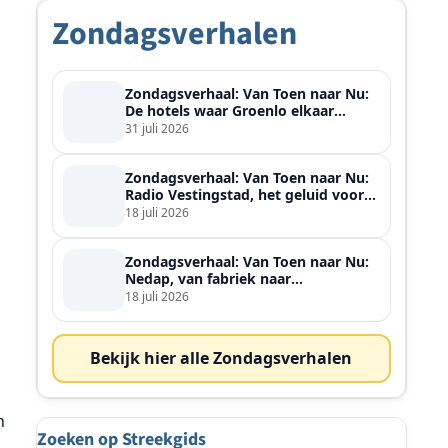
Zondagsverhalen
Zondagsverhaal: Van Toen naar Nu:
De hotels waar Groenlo elkaar
ontmoette
31 juli 2026
Zondagsverhaal: Van Toen naar Nu:
Radio Vestingstad, het geluid voor
heel de streek
18 juli 2026
Zondagsverhaal: Van Toen naar Nu:
Nedap, van fabriek naar
wereldspeler
18 juli 2026
Bekijk hier alle Zondagsverhalen
n
Zoeken op Streekgids