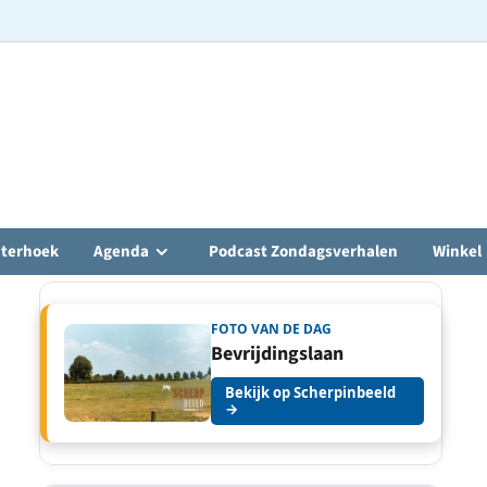
hterhoek
Agenda
Podcast Zondagsverhalen
Winkel
FOTO VAN DE DAG
Bevrijdingslaan
Bekijk op Scherpinbeeld
→