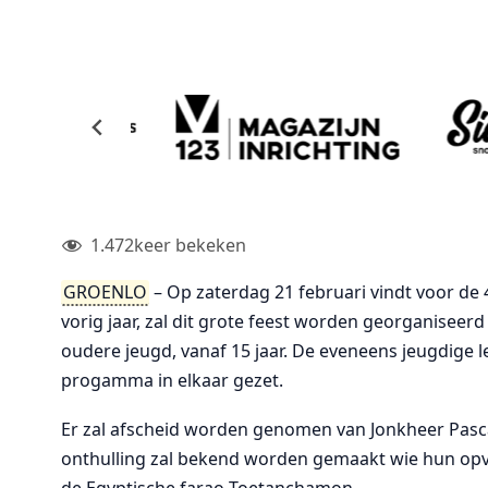
1.472
keer bekeken
GROENLO
– Op zaterdag 21 februari vindt voor de 
vorig jaar, zal dit grote feest worden georganiseerd
oudere jeugd, vanaf 15 jaar. De eveneens jeugdige
progamma in elkaar gezet.
Er zal afscheid worden genomen van Jonkheer Pasca
onthulling zal bekend worden gemaakt wie hun opvol