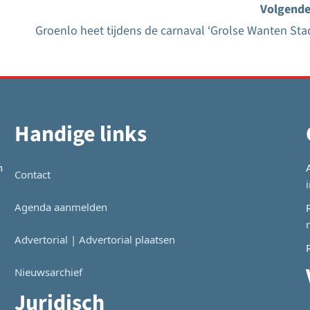
Volgende
Groenlo heet tijdens de carnaval ‘Grolse Wanten Sta
Handige links
n
Contact
Agenda aanmelden
Advertorial | Advertorial plaatsen
Nieuwsarchief
Juridisch