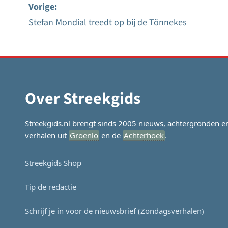
Vorige:
Stefan Mondial treedt op bij de Tönnekes
Bericht
navigatie
Over Streekgids
Streekgids.nl brengt sinds 2005 nieuws, achtergronden e
verhalen uit
Groenlo
en de
Achterhoek
.
Streekgids Shop
Tip de redactie
Schrijf je in voor de nieuwsbrief (Zondagsverhalen)