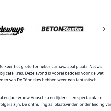
4e keer het grote Tönnekes carnavalsbal plaats. Net als
 bij café Kras. Deze avond is vooral bedoeld voor de wat
 leden van De Tönnekes hebben weer een fantastisch
l en Jonkvrouw Anuschka en tijdens een spectaculaire
gers zijn. De onthulling zal plaatsvinden onder leiding va