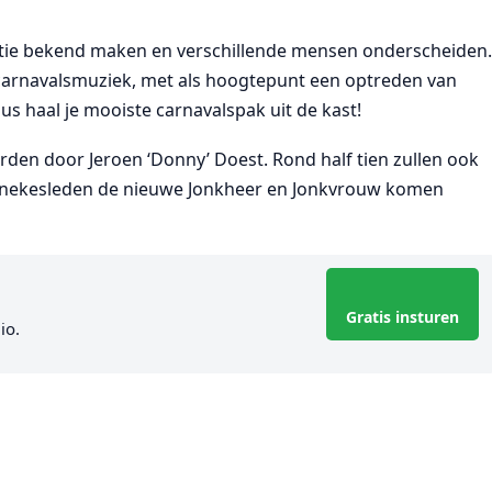
tie bekend maken en verschillende mensen onderscheiden
 carnavalsmuziek, met als hoogtepunt een optreden van
s haal je mooiste carnavalspak uit de kast!
den door Jeroen ‘Donny’ Doest. Rond half tien zullen ook
unnekesleden de nieuwe Jonkheer en Jonkvrouw komen
Gratis insturen
io.