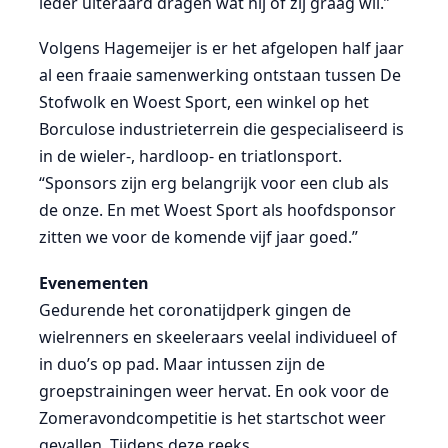
ieder uiteraard dragen wat hij of zij graag wil.”
Volgens Hagemeijer is er het afgelopen half jaar
al een fraaie samenwerking ontstaan tussen De
Stofwolk en Woest Sport, een winkel op het
Borculose industrieterrein die gespecialiseerd is
in de wieler-, hardloop- en triatlonsport.
“Sponsors zijn erg belangrijk voor een club als
de onze. En met Woest Sport als hoofdsponsor
zitten we voor de komende vijf jaar goed.”
Evenementen
Gedurende het coronatijdperk gingen de
wielrenners en skeeleraars veelal individueel of
in duo’s op pad. Maar intussen zijn de
groepstrainingen weer hervat. En ook voor de
Zomeravondcompetitie is het startschot weer
gevallen. Tijdens deze reeks