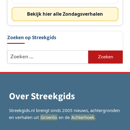
Bekijk hier alle Zondagsverhalen
Zoeken op Streekgids
Zoeken
naar:
Over Streekgids
Streekgids.nl brengt sinds 2005 nieuws, achtergronden
en verhalen uit
Groenlo
en de
Achterhoek
.