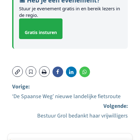
📅 Heb je een evenement?
Stuur je evenement gratis in en bereik lezers in
de regio.
Gratis insturen
Vorige:
‘De Spaanse Weg’ nieuwe landelijke fietsroute
Bericht
Volgende:
navigatie
Bestuur Grol bedankt haar vrijwilligers