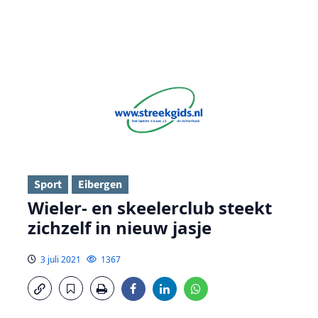
Sport
Eibergen
Wieler- en skeelerclub steekt
zichzelf in nieuw jasje
3 juli 2021
1367