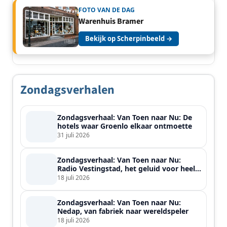
FOTO VAN DE DAG
Warenhuis Bramer
Bekijk op Scherpinbeeld →
Zondagsverhalen
Zondagsverhaal: Van Toen naar Nu: De
hotels waar Groenlo elkaar ontmoette
31 juli 2026
Zondagsverhaal: Van Toen naar Nu:
Radio Vestingstad, het geluid voor heel
de streek
18 juli 2026
Zondagsverhaal: Van Toen naar Nu:
Nedap, van fabriek naar wereldspeler
18 juli 2026