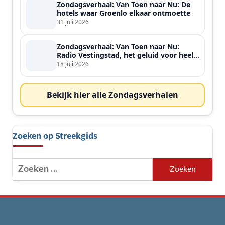
Zondagsverhaal: Van Toen naar Nu: De
hotels waar Groenlo elkaar ontmoette
31 juli 2026
Zondagsverhaal: Van Toen naar Nu:
Radio Vestingstad, het geluid voor heel
de streek
18 juli 2026
Bekijk hier alle Zondagsverhalen
Zoeken op Streekgids
Zoeken
naar: