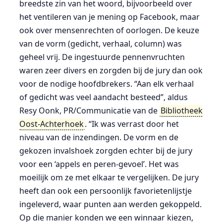
breedste zin van het woord, bijvoorbeeld over
het ventileren van je mening op Facebook, maar
ook over mensenrechten of oorlogen. De keuze
van de vorm (gedicht, verhaal, column) was
geheel vrij. De ingestuurde pennenvruchten
waren zeer divers en zorgden bij de jury dan ook
voor de nodige hoofdbrekers. “Aan elk verhaal
of gedicht was veel aandacht besteed”, aldus
Resy Oonk, PR/Communicatie van de
Bibliotheek
Oost-Achterhoek
. “Ik was verrast door het
niveau van de inzendingen. De vorm en de
gekozen invalshoek zorgden echter bij de jury
voor een ‘appels en peren-gevoel’. Het was
moeilijk om ze met elkaar te vergelijken. De jury
heeft dan ook een persoonlijk favorietenlijstje
ingeleverd, waar punten aan werden gekoppeld.
Op die manier konden we een winnaar kiezen,