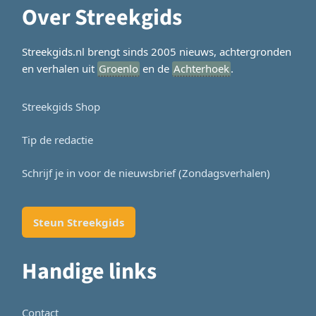
Over Streekgids
Streekgids.nl brengt sinds 2005 nieuws, achtergronden
en verhalen uit
Groenlo
en de
Achterhoek
.
Streekgids Shop
Tip de redactie
Schrijf je in voor de nieuwsbrief (Zondagsverhalen)
Steun Streekgids
Handige links
Contact