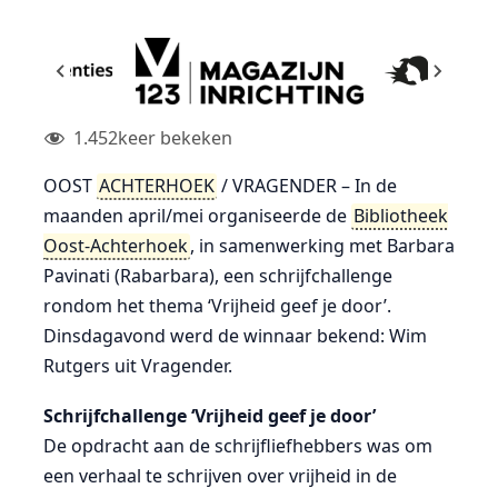
1.452
keer bekeken
OOST
ACHTERHOEK
/ VRAGENDER – In de
maanden april/mei organiseerde de
Bibliotheek
Oost-Achterhoek
, in samenwerking met Barbara
Pavinati (Rabarbara), een schrijfchallenge
rondom het thema ‘Vrijheid geef je door’.
Dinsdagavond werd de winnaar bekend: Wim
Rutgers uit Vragender.
Schrijfchallenge ‘Vrijheid geef je door’
De opdracht aan de schrijfliefhebbers was om
een verhaal te schrijven over vrijheid in de