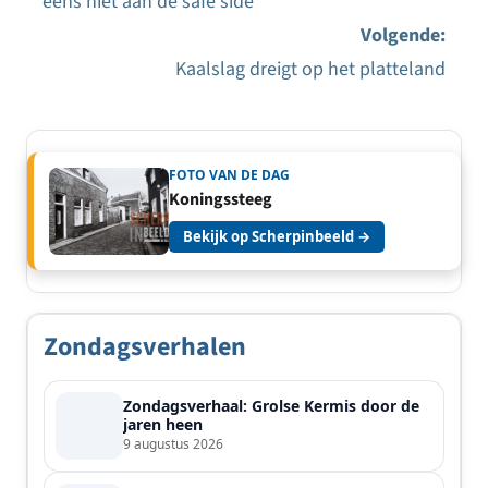
eens niet aan de safe side”
navigatie
Volgende:
Kaalslag dreigt op het platteland
FOTO VAN DE DAG
Koningssteeg
Bekijk op Scherpinbeeld →
Zondagsverhalen
Zondagsverhaal: Grolse Kermis door de
jaren heen
9 augustus 2026