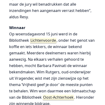
maar de jury wil benadrukken dat alle
inzendingen hen aangenaam verrast hebben”,
aldus Resy.
Winnaar
Op woensdagavond 15 juni werd in de
Bibliotheek
Lichtenvoorde
, onder het genot van
koffie en iets lekkers, de winnaar bekend
gemaakt. Meerdere deelnemers waren hierbij
aanwezig. Na elkaars verhalen gehoord te
hebben, mocht Barbara Pavinati de winnaar
bekendmaken. Wim Rutgers, oud-onderwijzer
uit Vragender, wist met zijn zienswijze op het
thema ‘Vrijheid geef je door’ de meeste punten
te behalen. Wim won daarmee een lidmaatschap
van de Bibliotheek
Oost-Achterhoek
. Hieronder
zijn winnende bijdrage.