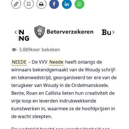
3.889
keer bekeken
NEEDE
– De VVV
Neede
heeft onlangs de
winnaars bekendgemaakt van de Woudy schrijf-
en tekenwedstrijd, georganiseerd ter ere van de
terugkeer van Woudy in de Ordelmanskoele.
Bente, Roan en Callista lieten hun creativiteit de
vrije loop en leverden indrukwekkende
kunstwerken in, waarmee ze de hoofdprijzen in
de wacht sleepten.