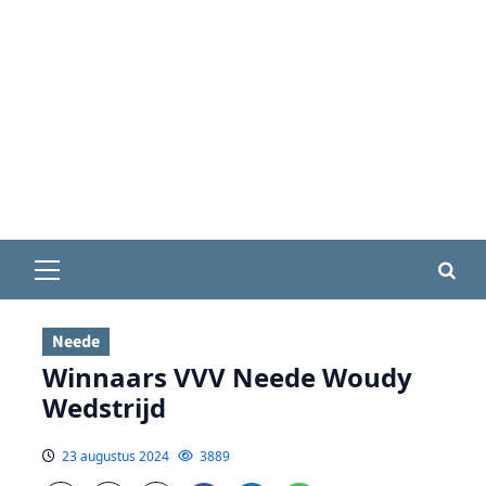
Primair
menu
Neede
Winnaars VVV Neede Woudy
Wedstrijd
23 augustus 2024
3889