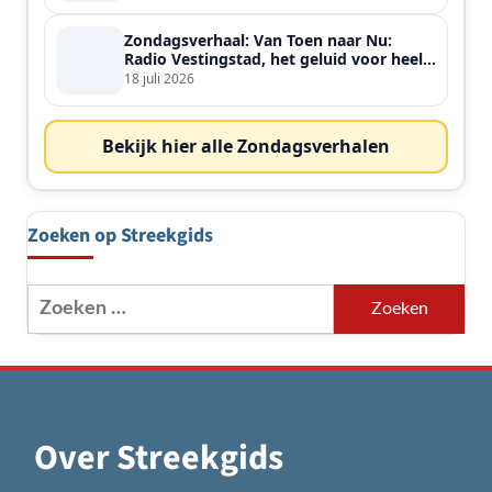
Zondagsverhaal: Van Toen naar Nu:
Radio Vestingstad, het geluid voor heel
de streek
18 juli 2026
Bekijk hier alle Zondagsverhalen
Zoeken op Streekgids
Zoeken
naar:
Over Streekgids