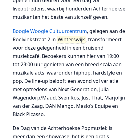
openen hun deuren voor een dag vol
liveoptredens, waarbij honderden Achterhoekse
muzikanten het beste van zichzelf geven.
Boogie Woogie Cultuurcentrum
, gelegen aan de
Roelvinkstraat 2 in
Winterswijk
, transformeert
voor deze gelegenheid in een bruisend
muziekcafé. Bezoekers kunnen hier van 19:00
tot 23:00 uur genieten van een breed scala aan
muzikale acts, waaronder hiphop, hardstyle en
pop. De line-up belooft een avond vol variatie
met optredens van Next Generation, Julia
Wagendorp/Maud, Sven Ros, Just That, Marjolijn
van der Zaag, DAN Mango, Maslo’s Equipe en
Black Picasso.
De Dag van de Achterhoekse Popmuziek is
meer dan een showcase; het is een gratis