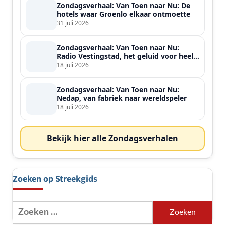
Zondagsverhaal: Van Toen naar Nu: De
hotels waar Groenlo elkaar ontmoette
31 juli 2026
Zondagsverhaal: Van Toen naar Nu:
Radio Vestingstad, het geluid voor heel
de streek
18 juli 2026
Zondagsverhaal: Van Toen naar Nu:
Nedap, van fabriek naar wereldspeler
18 juli 2026
Bekijk hier alle Zondagsverhalen
Zoeken op Streekgids
Zoeken
naar: