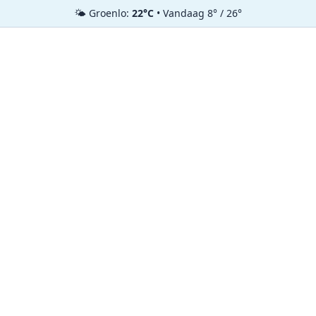
🌤️ Groenlo:
22°C
• Vandaag 8° / 26°