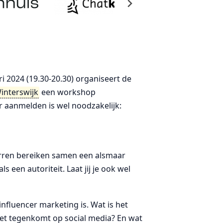
2024 (19.30-20.30) organiseert de
interswijk
een workshop
r aanmelden is wel noodzakelijk:
erren bereiken samen een alsmaar
 een autoriteit. Laat jij je ook wel
influencer marketing is. Wat is het
het tegenkomt op social media? En wat