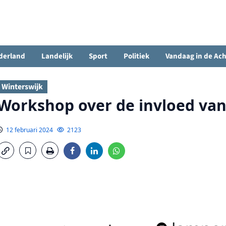
derland
Landelijk
Sport
Politiek
Vandaag in de Ac
Winterswijk
Workshop over de invloed van
12 februari 2024
2123