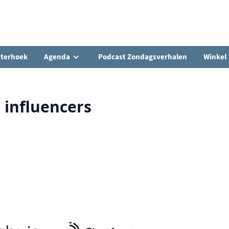
hterhoek
Agenda
Podcast Zondagsverhalen
Winkel
 influencers