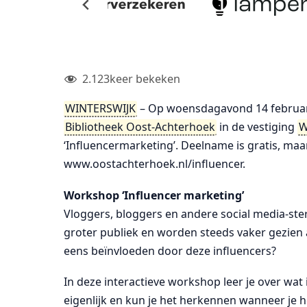
2.123
keer bekeken
WINTERSWIJK
– Op woensdagavond 14 februari 
Bibliotheek Oost-Achterhoek
in de vestiging
W
‘Influencermarketing’. Deelname is gratis, maa
www.oostachterhoek.nl/influencer.
Workshop ‘Influencer marketing’
Vloggers, bloggers en andere social media-st
groter publiek en worden steeds vaker gezien als
eens beïnvloeden door deze influencers?
In deze interactieve workshop leer je over wat 
eigenlijk en kun je het herkennen wanneer je 