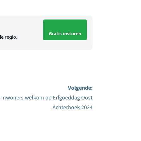
Gratis insturen
de regio.
Volgende:
Inwoners welkom op Erfgoeddag Oost
Achterhoek 2024