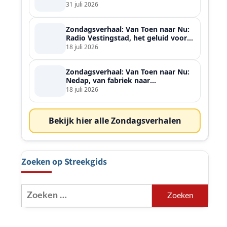
ontmoette
31 juli 2026
Zondagsverhaal: Van Toen naar Nu:
Radio Vestingstad, het geluid voor
heel de streek
18 juli 2026
Zondagsverhaal: Van Toen naar Nu:
Nedap, van fabriek naar
wereldspeler
18 juli 2026
Bekijk hier alle Zondagsverhalen
Zoeken op Streekgids
Zoeken
naar: