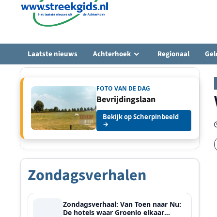
Laatste nieuws
Achterhoek
Regionaal
Gel
FOTO VAN DE DAG
Bevrijdingslaan
Bekijk op Scherpinbeeld
→
Zondagsverhalen
Zondagsverhaal: Van Toen naar Nu:
De hotels waar Groenlo elkaar