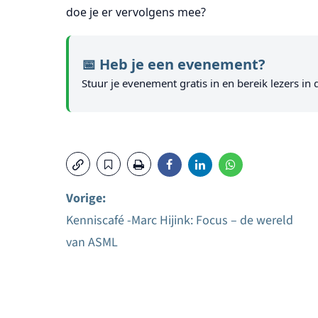
doe je er vervolgens mee?
📅 Heb je een evenement?
Stuur je evenement gratis in en bereik lezers in 
Vorige:
Kenniscafé -Marc Hijink: Focus – de wereld
Bericht
van ASML
navigatie