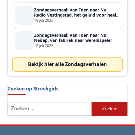
Zondagsverhaal: Van Toen naar Nu:
Radio Vestingstad, het geluid voor heel
de streek
18 juli 2026
Zondagsverhaal: Van Toen naar Nu:
Nedap, van fabriek naar wereldspeler
18 juli 2026
Bekijk hier alle Zondagsverhalen
Zoeken op Streekgids
Zoeken
naar: