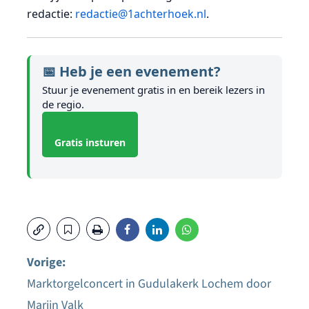
redactie:
redactie@1achterhoek.nl
.
📅 Heb je een evenement?
Stuur je evenement gratis in en bereik lezers in
de regio.
Gratis insturen
Vorige:
Marktorgelconcert in Gudulakerk Lochem door
Bericht
Marijn Valk