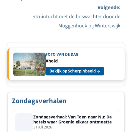
navigatie
Volgende:
Struintocht met de boswachter door de
Muggenhoek bij Winterswijk
FOTO VAN DE DAG
Ahold
Bekijk op Scherpinbeeld →
Zondagsverhalen
Zondagsverhaal: Van Toen naar Nu: De
hotels waar Groenlo elkaar ontmoette
31 juli 2026