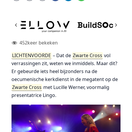
452
keer bekeken
LICHTENVOORDE
– Dat de
Zwarte Cross
vol
verrassingen zit, weten we inmiddels. Maar dit?
Er gebeurde iets heel bijzonders na de
oecumenische kerkdienst in de megatent op de
Zwarte Cross
met Lucille Werner, voormalig
presentatrice Lingo.