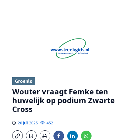
Groenlo
Wouter vraagt Femke ten
huwelijk op podium Zwarte
Cross
20 juli 2025
452