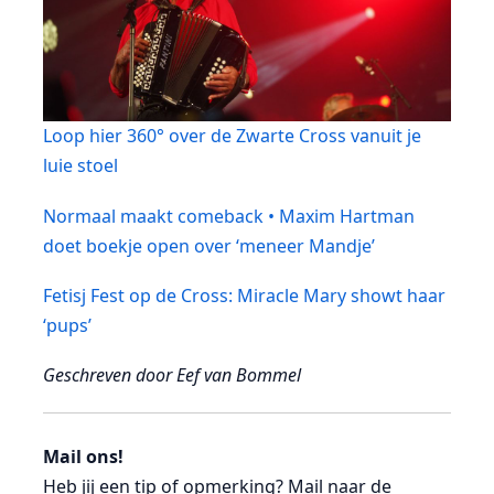
Loop hier 360° over de Zwarte Cross vanuit je
luie stoel
Normaal maakt comeback • Maxim Hartman
doet boekje open over ‘meneer Mandje’
Fetisj Fest op de Cross: Miracle Mary showt haar
‘pups’
Geschreven door Eef van Bommel
Mail ons!
Heb jij een tip of opmerking? Mail naar de