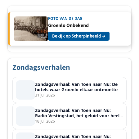
FOTO VAN DE DAG
Groenlo Onbekend
Bekijk op Scherpinbeeld →
Zondagsverhalen
Zondagsverhaal: Van Toen naar Nu: De
hotels waar Groenlo elkaar ontmoette
31 juli 2026
Zondagsverhaal: Van Toen naar Nu:
Radio Vestingstad, het geluid voor heel
de streek
18 juli 2026
Zondagsverhaal: Van Toen naar Nu: