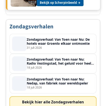
Bekijk op Scherpinbeeld →
Zondagsverhalen
Zondagsverhaal: Van Toen naar Nu: De
hotels waar Groenlo elkaar ontmoette
31 juli 2026
Zondagsverhaal: Van Toen naar Nu:
Radio Vestingstad, het geluid voor heel
de streek
18 juli 2026
Zondagsverhaal: Van Toen naar Nu:
Nedap, van fabriek naar wereldspeler
18 juli 2026
Bekijk hier alle Zondagsverhalen