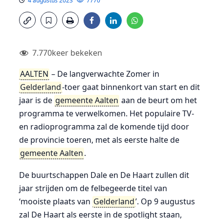
4 augustus 2023
7770
7.770
keer bekeken
AALTEN
– De langverwachte Zomer in
Gelderland
-toer gaat binnenkort van start en dit
jaar is de
gemeente Aalten
aan de beurt om het
programma te verwelkomen. Het populaire TV-
en radioprogramma zal de komende tijd door
de provincie toeren, met als eerste halte de
gemeente Aalten
.
De buurtschappen Dale en De Haart zullen dit
jaar strijden om de felbegeerde titel van
‘mooiste plaats van
Gelderland
’. Op 9 augustus
zal De Haart als eerste in de spotlight staan,