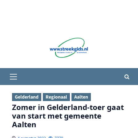
Primair
menu
Gelderland
Regionaal
Aalten
Zomer in Gelderland-toer gaat
van start met gemeente
Aalten