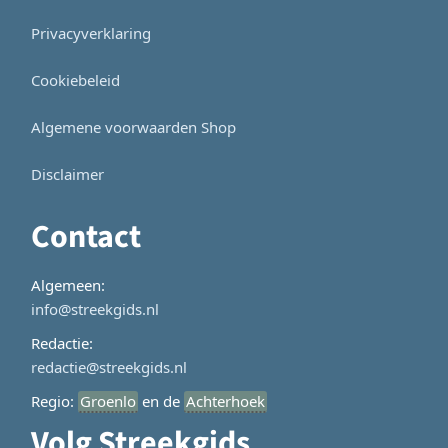
Privacyverklaring
Cookiebeleid
Algemene voorwaarden Shop
Disclaimer
Contact
Algemeen:
info@streekgids.nl
Redactie:
redactie@streekgids.nl
Regio:
Groenlo
en de
Achterhoek
Volg Streekgids