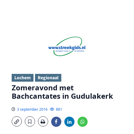
Lochem
Regionaal
Zomeravond met
Bachcantates in Gudulakerk
3 september 2016
881