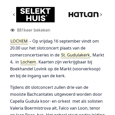
881
keer bekeken
LOCHEM
– Op vrijdag 16 september vindt om
20.00 uur het slotconcert plaats van de
zomerconcertseries in de
St. Gudulakerk
, Markt
4, in
Lochem
. Kaarten zijn verkrijgbaar bij
Boekhandel Lovink op de Markt (voorverkoop)
en bij de ingang van de kerk.
Tijdens dit slotconcert zullen drie van de
mooiste Bachcantates uitgevoerd worden door
Capella Gudula koor- en orkest met als solisten
Valeria Boermistrova alt, Falco van Loon, tenor