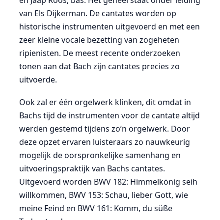
en Jaap Roos, bas. Het geheel staat onder leiding
van Els Dijkerman. De cantates worden op
historische instrumenten uitgevoerd en met een
zeer kleine vocale bezetting van zogeheten
ripienisten. De meest recente onderzoeken
tonen aan dat Bach zijn cantates precies zo
uitvoerde.
Ook zal er één orgelwerk klinken, dit omdat in
Bachs tijd de instrumenten voor de cantate altijd
werden gestemd tijdens zo’n orgelwerk. Door
deze opzet ervaren luisteraars zo nauwkeurig
mogelijk de oorspronkelijke samenhang en
uitvoeringspraktijk van Bachs cantates.
Uitgevoerd worden BWV 182: Himmelkönig seih
willkommen, BWV 153: Schau, lieber Gott, wie
meine Feind en BWV 161: Komm, du süße