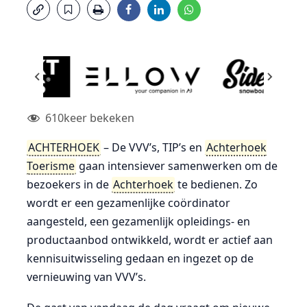
610
keer bekeken
ACHTERHOEK
– De VVV’s, TIP’s en
Achterhoek
Toerisme
gaan intensiever samenwerken om de
bezoekers in de
Achterhoek
te bedienen. Zo
wordt er een gezamenlijke coördinator
aangesteld, een gezamenlijk opleidings- en
productaanbod ontwikkeld, wordt er actief aan
kennisuitwisseling gedaan en ingezet op de
vernieuwing van VVV’s.