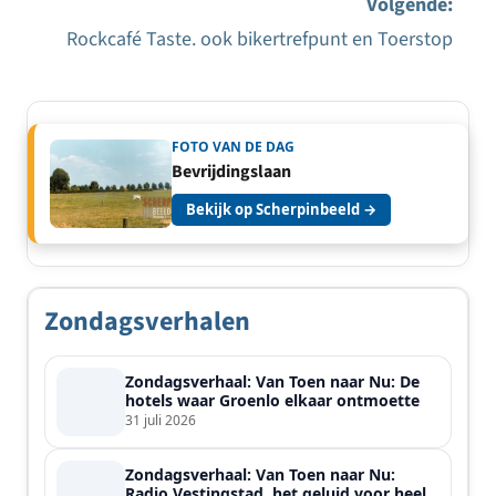
navigatie
Volgende:
Rockcafé Taste. ook bikertrefpunt en Toerstop
FOTO VAN DE DAG
Bevrijdingslaan
Bekijk op Scherpinbeeld →
Zondagsverhalen
Zondagsverhaal: Van Toen naar Nu: De
hotels waar Groenlo elkaar ontmoette
31 juli 2026
Zondagsverhaal: Van Toen naar Nu:
Radio Vestingstad, het geluid voor heel