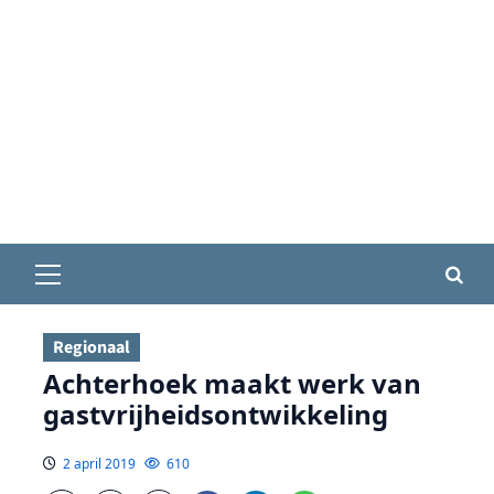
Primair
menu
Regionaal
Achterhoek maakt werk van
gastvrijheidsontwikkeling
2 april 2019
610