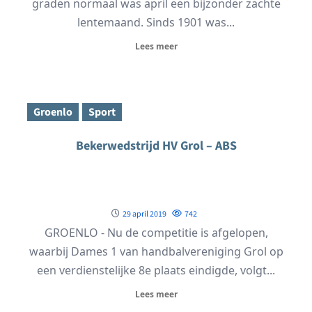
graden normaal was april een bijzonder zachte
lentemaand. Sinds 1901 was...
Lees meer
Groenlo
Sport
Bekerwedstrijd HV Grol – ABS
29 april 2019
742
GROENLO - Nu de competitie is afgelopen,
waarbij Dames 1 van handbalvereniging Grol op
een verdienstelijke 8e plaats eindigde, volgt...
Lees meer