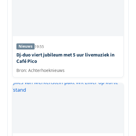
Nieuws
19:55
Dj-duo viert jubileum met 5 uur livemuziek in
Café Pico
Bron: Achterhoeknieuws