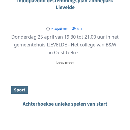
Inloopavond bestemmingsplan Zonnepark
Lievelde
23 april 2019
881
Donderdag 25 april van 19.30 tot 21.00 uur in het
gemeentehuis LIEVELDE - Het college van B&W
in Oost Gelre...
Lees meer
Sport
Achterhoekse unieke spelen van start