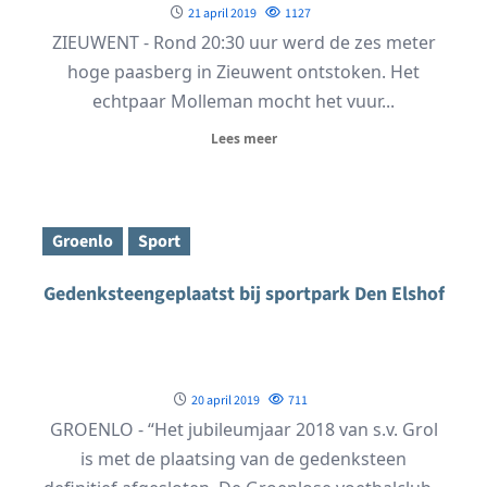
21 april 2019
1127
ZIEUWENT - Rond 20:30 uur werd de zes meter
hoge paasberg in Zieuwent ontstoken. Het
echtpaar Molleman mocht het vuur...
Lees meer
Groenlo
Sport
Gedenksteengeplaatst bij sportpark Den Elshof
20 april 2019
711
GROENLO - “Het jubileumjaar 2018 van s.v. Grol
is met de plaatsing van de gedenksteen