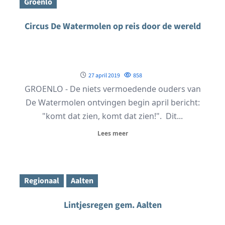
Groenlo
Circus De Watermolen op reis door de wereld
27 april 2019
858
GROENLO - De niets vermoedende ouders van
De Watermolen ontvingen begin april bericht:
"komt dat zien, komt dat zien!". Dit...
Lees meer
Regionaal
Aalten
Lintjesregen gem. Aalten