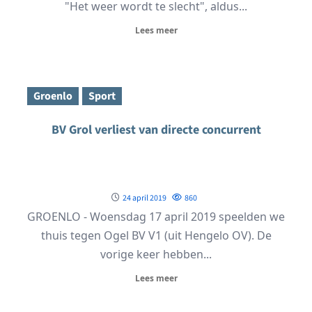
"Het weer wordt te slecht", aldus...
Lees meer
Groenlo
Sport
BV Grol verliest van directe concurrent
24 april 2019
860
GROENLO - Woensdag 17 april 2019 speelden we
thuis tegen Ogel BV V1 (uit Hengelo OV). De
vorige keer hebben...
Lees meer