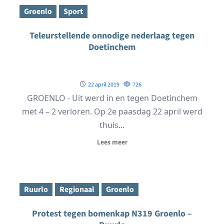
Groenlo
Sport
Teleurstellende onnodige nederlaag tegen
Doetinchem
22 april 2019
726
GROENLO - Uit werd in en tegen Doetinchem
met 4 – 2 verloren. Op 2e paasdag 22 april werd
thuis...
Lees meer
Ruurlo
Regionaal
Groenlo
Protest tegen bomenkap N319 Groenlo –