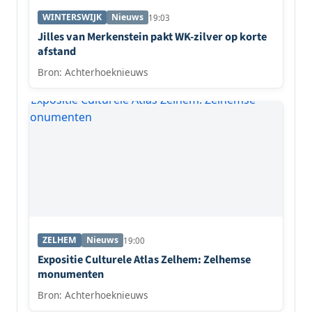
WINTERSWIJK
Nieuws
19:03
Jilles van Merkenstein pakt WK-zilver op korte
afstand
Bron: Achterhoeknieuws
ZELHEM
Nieuws
19:00
Expositie Culturele Atlas Zelhem: Zelhemse
monumenten
Bron: Achterhoeknieuws