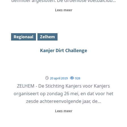
definitief afgesloten. De Groenlose voetbalclub...
Lees meer
Regionaal
Zelhem
Kanjer Dirt Challenge
20 april 2019
928
ZELHEM - De Stichting Kanjers voor Kanjers
organiseert op zondag 26 mei, en dat voor het
zesde achtereenvolgende jaar, de...
Lees meer