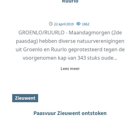
Ruurlo
22 april 2019
1862
GROENLO/RUURLO - Maandagmorgen (2de
paasdag) hebben diverse natuurverenigingen
uit Groenlo en Ruurlo geprotesteerd tegen de
voorgenomen kap van 343 stuks oude...
Lees meer
Zieuwent
Paasvuur Zieuwent ontstoken