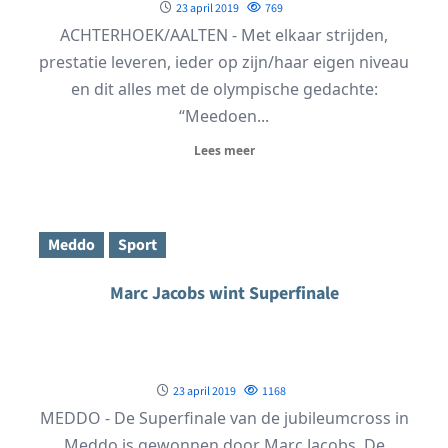
23 april 2019
769
ACHTERHOEK/AALTEN - Met elkaar strijden,
prestatie leveren, ieder op zijn/haar eigen niveau
en dit alles met de olympische gedachte:
“Meedoen...
Lees meer
Meddo
Sport
Marc Jacobs wint Superfinale
23 april 2019
1168
MEDDO - De Superfinale van de jubileumcross in
Meddo is gewonnen door Marc Jacobs. De