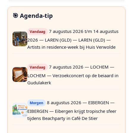
🎯 Agenda-tip
7 augustus 2026 t/m 14 augustus
Vandaag
2026 — LAREN (GLD) — LAREN (GLD) —
Artists in residence-week bij Huis Verwolde
7 augustus 2026 — LOCHEM —
Vandaag
LOCHEM — Verzoekconcert op de beiaard in
Gudulakerk
8 augustus 2026 — EIBERGEN —
Morgen
EIBERGEN — Eibergen krijgt tropische sfeer
tijdens Beachparty in Café De Stier