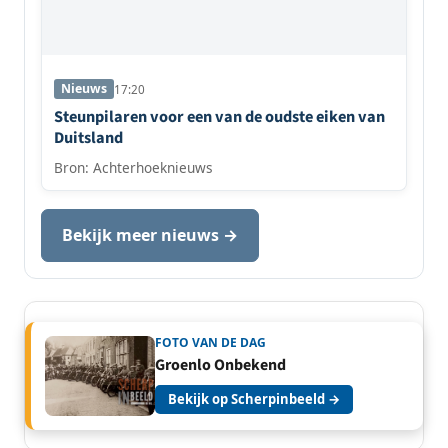
Nieuws
17:20
Steunpilaren voor een van de oudste eiken van
Duitsland
Bron: Achterhoeknieuws
Bekijk meer nieuws →
FOTO VAN DE DAG
Groenlo Onbekend
Bekijk op Scherpinbeeld →