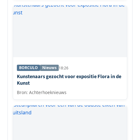
BORCULO
Nieuws
18:26
Kunstenaars gezocht voor expositie Flora in de
Kunst
Bron: Achterhoeknieuws