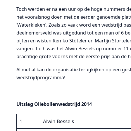
Toch werden er na een uur op de hoge nummers de
het vooralsnog doen met de eerder genoemde plat
‘Waterkieken’. Zoals zo vaak word een wedstrijd pas 
deelnemersveld was uitgedund tot een man of 6 beg
bijten en wisten Remko Stöteler en Martijn Stortel
vangen. Toch was het Alwin Bessels op nummer 11 di
prachtige grote voorns met de eerste prijs aan de h
Al met al kan de organisatie terugkijken op een ges
wedstrijdprogramma!
Uitslag Oliebollenwedstrijd 2014
1
Alwin Bessels