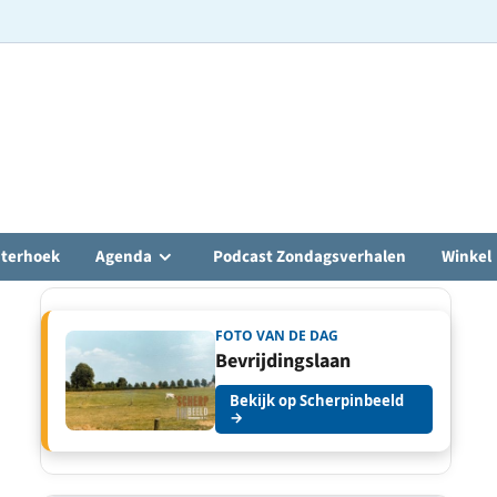
hterhoek
Agenda
Podcast Zondagsverhalen
Winkel
FOTO VAN DE DAG
Bevrijdingslaan
Bekijk op Scherpinbeeld
→