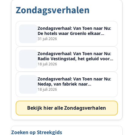
Zondagsverhalen
Zondagsverhaal: Van Toen naar Nu:
De hotels waar Groenlo elkaar
ontmoette
31 juli 2026
Zondagsverhaal: Van Toen naar Nu:
Radio Vestingstad, het geluid voor
heel de streek
18 juli 2026
Zondagsverhaal: Van Toen naar Nu:
Nedap, van fabriek naar
wereldspeler
18 juli 2026
Bekijk hier alle Zondagsverhalen
Zoeken op Streekgids