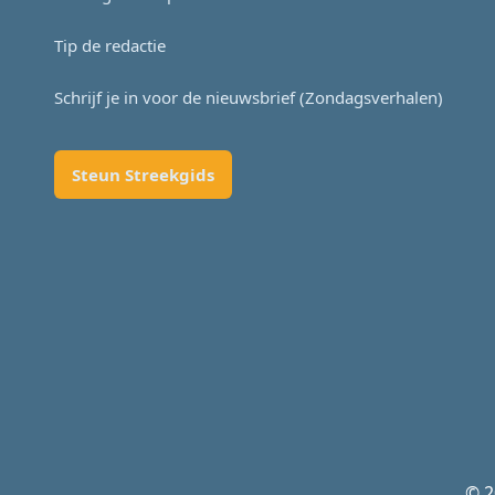
Tip de redactie
Schrijf je in voor de nieuwsbrief (Zondagsverhalen)
Steun Streekgids
© 2