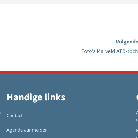
Volgende
Foto’s Marveld ATB-toch
Handige links
n
Contact
Agenda aanmelden