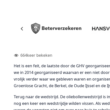
664
keer bekeken
Het is een feit, de laatste door de GHV georganisee
we in 2014 georganiseerd waarvan er een niet doo
vrolijk verder waar we gebleven waren en organise
Groenlose Gracht, de Berkel, de Oude IJssel en de IJs
Terug naar de wedstrijd. De oliebollenwedstrijd is i
nog een keer een wedstrijdje wilden vissen. Als we