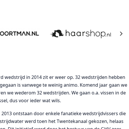
rd wedstrijd in 2014 zit er weer op. 32 wedstrijden hebben
rgegaan is vanwege te weinig animo. Komend jaar gaan we
ren we wederom 32 wedstrijden. We gaan o.a. vissen in de
sel, dus voor ieder wat wils.
n 2013 ontstaan door enkele fanatieke wedstrijdvissers die
dstrijdwater werd toen het Twentekanaal gekozen, helaas