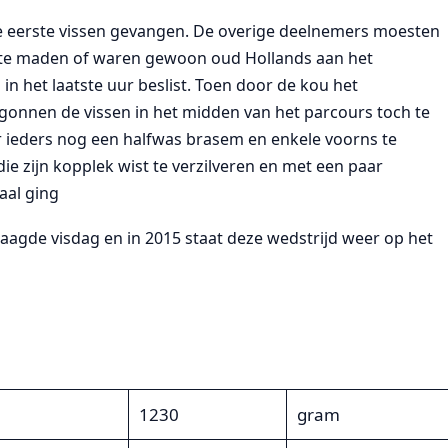
 eerste vissen gevangen. De overige deelnemers moesten
te maden of waren gewoon oud Hollands aan het
in het laatste uur beslist. Toen door de kou het
onnen de vissen in het midden van het parcours toch te
er ieders nog een halfwas brasem en enkele voorns te
e zijn kopplek wist te verzilveren en met een paar
aal ging
laagde visdag en in 2015 staat deze wedstrijd weer op het
1230
gram