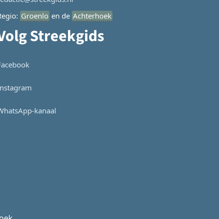
Regio:
Groenlo
en de
Achterhoek
Volg Streekgids
Facebook
Instagram
WhatsApp-kanaal
hoek