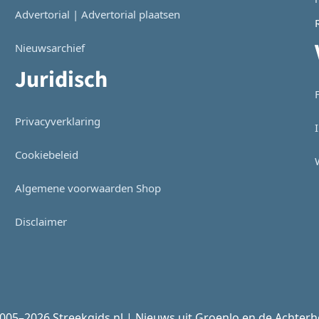
Advertorial | Advertorial plaatsen
Nieuwsarchief
Juridisch
Privacyverklaring
Cookiebeleid
Algemene voorwaarden Shop
Disclaimer
005–2026 Streekgids.nl | Nieuws uit Groenlo en de Achter