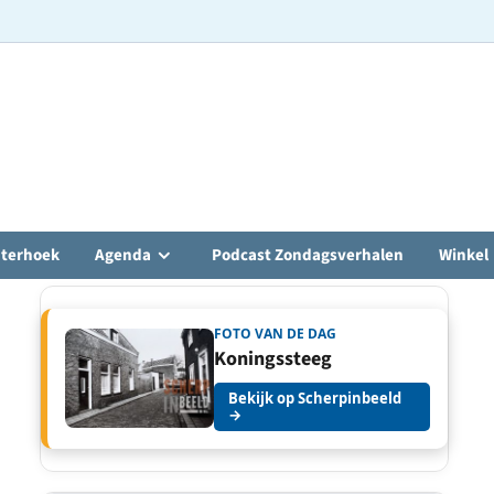
hterhoek
Agenda
Podcast Zondagsverhalen
Winkel
FOTO VAN DE DAG
Koningssteeg
Bekijk op Scherpinbeeld
→