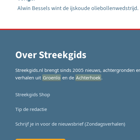
Alwin Bessels wint de ijskoude oliebollenwedstrijd.
Bericht
navigatie
Over Streekgids
Streekgids.nl brengt sinds 2005 nieuws, achtergronden e
verhalen uit
Groenlo
en de
Achterhoek
.
Streekgids Shop
Tip de redactie
Schrijf je in voor de nieuwsbrief (Zondagsverhalen)