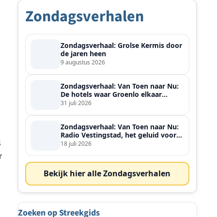
Zondagsverhalen
Zondagsverhaal: Grolse Kermis door
de jaren heen
9 augustus 2026
Zondagsverhaal: Van Toen naar Nu:
De hotels waar Groenlo elkaar
ontmoette
31 juli 2026
Zondagsverhaal: Van Toen naar Nu:
Radio Vestingstad, het geluid voor
s
heel de streek
18 juli 2026
r
Bekijk hier alle Zondagsverhalen
Zoeken op Streekgids