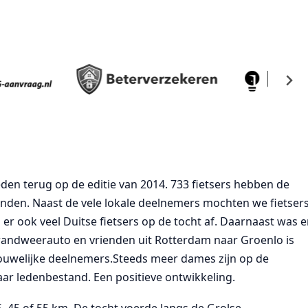
eden terug op de editie van 2014. 733 fietsers hebben de
den. Naast de vele lokale deelnemers mochten we fietser
er ook veel Duitse fietsers op de tocht af. Daarnaast was e
brandweerauto en vrienden uit Rotterdam naar Groenlo is
rouwelijke deelnemers.Steeds meer dames zijn op de
ar ledenbestand. Een positieve ontwikkeling.