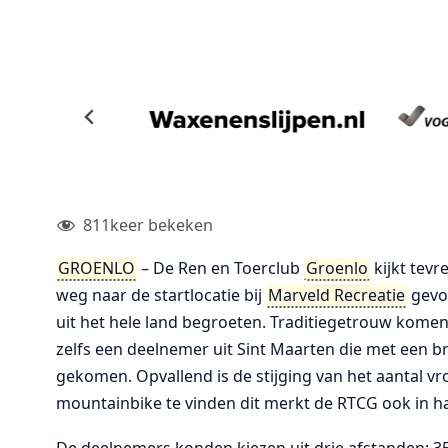
811
keer bekeken
GROENLO
– De Ren en Toerclub
Groenlo
kijkt tevr
weg naar de startlocatie bij
Marveld Recreatie
gevon
uit het hele land begroeten. Traditiegetrouw komen 
zelfs een deelnemer uit Sint Maarten die met een 
gekomen. Opvallend is de stijging van het aantal v
mountainbike te vinden dit merkt de RTCG ook in ha