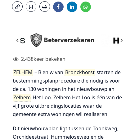
2.438
keer bekeken
ZELHEM
– B en w van
Bronckhorst
starten de
bestemmingsplanprocedure die nodig is voor
de ca. 130 woningen in het nieuwbouwplan
Zelhem
Het Loo. Zelhem Het Loo is één van de
vijf grote uitbreidingslocaties waar de
gemeente extra woningen wil realiseren.
Dit nieuwbouwplan ligt tussen de Toonkweg,
Orchideestraat, Hummeloseweg en de