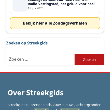
Radio Vestingstad, het geluid voor heel
de streek
18 juli 2026
Bekijk hier alle Zondagsverhalen
Zoeken op Streekgids
Zoeken
naar:
Over Streekgids
Streekgids.nl brengt sinds 2005 nieuws, achtergronden