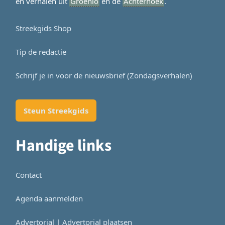
en verhalen uit
Groenlo
en de
Achterhoek
.
Streekgids Shop
Tip de redactie
Schrijf je in voor de nieuwsbrief (Zondagsverhalen)
Steun Streekgids
Handige links
Contact
Agenda aanmelden
Advertorial | Advertorial plaatsen