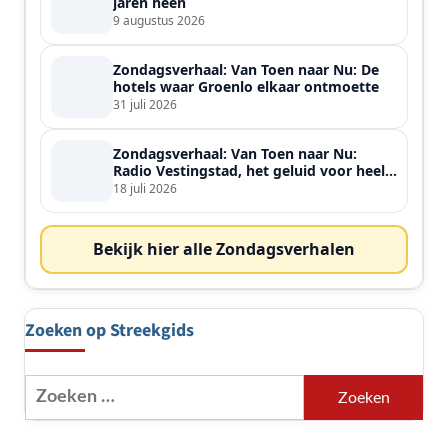
jaren heen
9 augustus 2026
Zondagsverhaal: Van Toen naar Nu: De
hotels waar Groenlo elkaar ontmoette
31 juli 2026
Zondagsverhaal: Van Toen naar Nu:
Radio Vestingstad, het geluid voor heel
de streek
18 juli 2026
Bekijk hier alle Zondagsverhalen
Zoeken op Streekgids
Zoeken
naar: