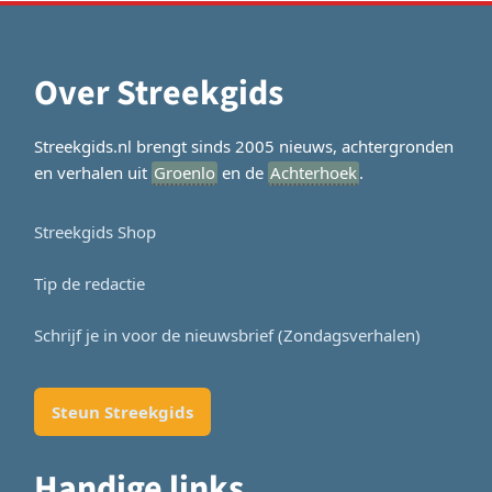
Over Streekgids
Streekgids.nl brengt sinds 2005 nieuws, achtergronden
en verhalen uit
Groenlo
en de
Achterhoek
.
Streekgids Shop
Tip de redactie
Schrijf je in voor de nieuwsbrief (Zondagsverhalen)
Steun Streekgids
Handige links