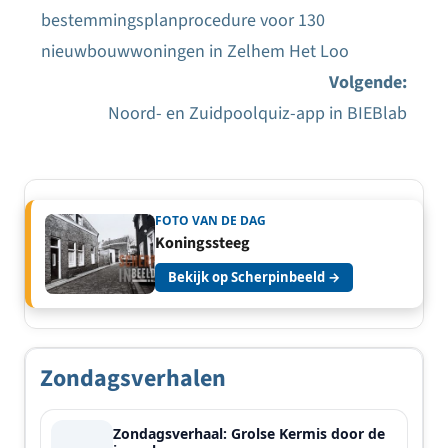
Bericht
bestemmingsplanprocedure voor 130
navigatie
nieuwbouwwoningen in Zelhem Het Loo
Volgende:
Noord- en Zuidpoolquiz-app in BIEBlab
FOTO VAN DE DAG
Koningssteeg
Bekijk op Scherpinbeeld →
Zondagsverhalen
Zondagsverhaal: Grolse Kermis door de