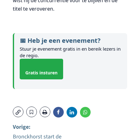
wist hij de concurrentie voor te blijven en de
titel te veroveren.
📅 Heb je een evenement?
Stuur je evenement gratis in en bereik lezers in
de regio.
Gratis insturen
Vorige:
Bronckhorst start de