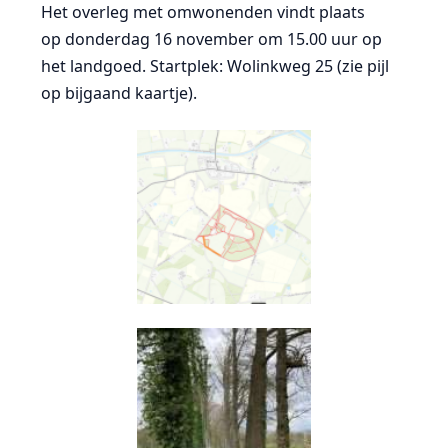
Het overleg met omwonenden vindt plaats
op donderdag 16 november om 15.00 uur op
het landgoed. Startplek: Wolinkweg 25 (zie pijl
op bijgaand kaartje).