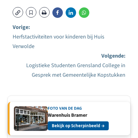
Vorige:
Herfstactiviteiten voor kinderen bij Huis
Bericht
Verwolde
navigatie
Volgende:
Logistieke Studenten Grensland College in
Gesprek met Gemeentelijke Kopstukken
FOTO VAN DE DAG
Warenhuis Bramer
Bekijk op Scherpinbeeld →