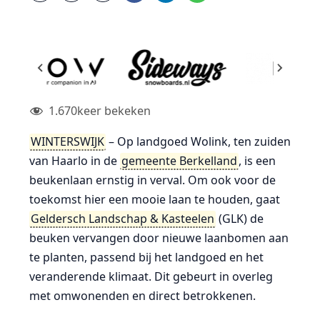
1.670
keer bekeken
WINTERSWIJK
– Op landgoed Wolink, ten zuiden
van Haarlo in de
gemeente Berkelland
, is een
beukenlaan ernstig in verval. Om ook voor de
toekomst hier een mooie laan te houden, gaat
Geldersch Landschap & Kasteelen
(GLK) de
beuken vervangen door nieuwe laanbomen aan
te planten, passend bij het landgoed en het
veranderende klimaat. Dit gebeurt in overleg
met omwonenden en direct betrokkenen.