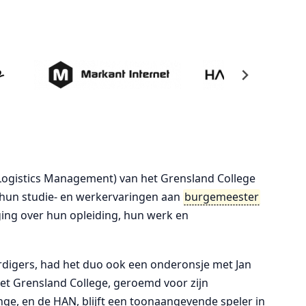
(Logistics Management) van het Grensland College
 hun studie- en werkervaringen aan
burgemeester
ing over hun opleiding, hun werk en
digers, had het duo ook een onderonsje met Jan
Het Grensland College, geroemd voor zijn
linge, en de HAN, blijft een toonaangevende speler in