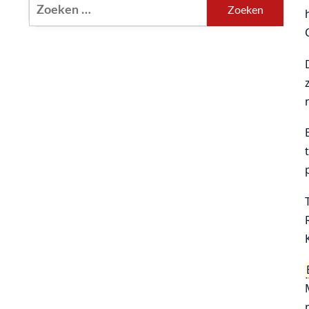
Zoeken
naar: