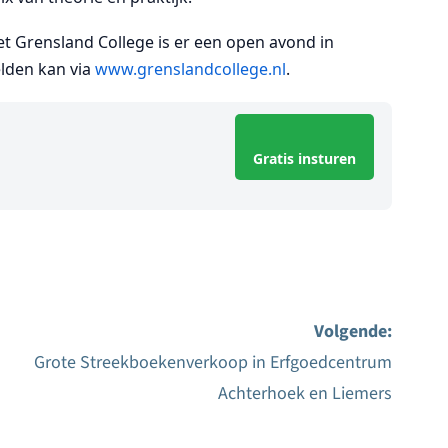
et Grensland College is er een open avond in
lden kan via
www.grenslandcollege.nl
.
Gratis insturen
Volgende:
Grote Streekboekenverkoop in Erfgoedcentrum
Achterhoek en Liemers