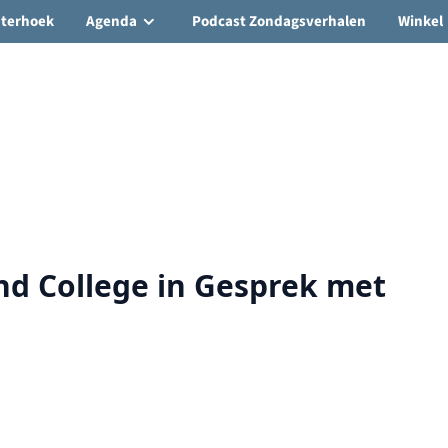
hterhoek
Agenda
Podcast Zondagsverhalen
Winkel
nd College in Gesprek met