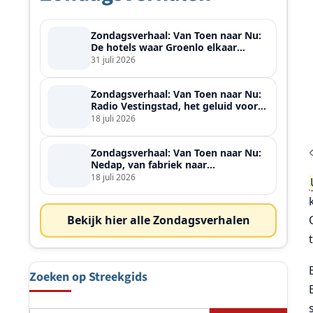
Zondagsverhaal: Van Toen naar Nu:
De hotels waar Groenlo elkaar
ontmoette
31 juli 2026
Zondagsverhaal: Van Toen naar Nu:
Radio Vestingstad, het geluid voor
heel de streek
18 juli 2026
Zondagsverhaal: Van Toen naar Nu:
Nedap, van fabriek naar
wereldspeler
18 juli 2026
Bekijk hier alle Zondagsverhalen
Zoeken op Streekgids