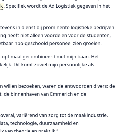
ek
. Specifiek wordt de Ad Logistiek gegeven in het
evens in dienst bij prominente logistieke bedrijven
ng heeft niet alleen voordelen voor de studenten,
etbaar hbo-geschoold personeel zien groeien.
ij optimaal gecombineerd met mijn baan. Het
kelijk. Dit komt zowel mijn persoonlijke als
n willen bezoeken, waren de antwoorden divers: de
t, de binnenhaven van Emmerich en de
 overal, variërend van zorg tot de maakindustrie.
 data, technologie, duurzaamheid en
 van theorie en praktijk.”