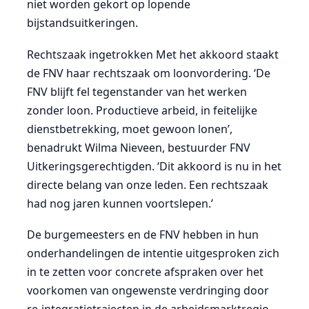
niet worden gekort op lopende
bijstandsuitkeringen.
Rechtszaak ingetrokken Met het akkoord staakt
de FNV haar rechtszaak om loonvordering. ‘De
FNV blijft fel tegenstander van het werken
zonder loon. Productieve arbeid, in feitelijke
dienstbetrekking, moet gewoon lonen’,
benadrukt Wilma Nieveen, bestuurder FNV
Uitkeringsgerechtigden. ‘Dit akkoord is nu in het
directe belang van onze leden. Een rechtszaak
had nog jaren kunnen voortslepen.’
De burgemeesters en de FNV hebben in hun
onderhandelingen de intentie uitgesproken zich
in te zetten voor concrete afspraken over het
voorkomen van ongewenste verdringing door
re-integratietrajecten in de arbeidsmarktregio