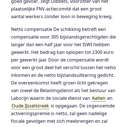
goed gevoel’, zegt Dibbets, voorzitter van het
plaatselijke FNV-actiecomité dat een groot
aantal werkers zonder loon in beweging kreeg.
Netto compensatie De schikking betreft een
compensatie voor 305 bijstandsgerechtigden die
langer dan een half jaar voor het ISWI hebben
gewerkt. Het bedrag kan oplopen tot 2300 euro
per gewerkt jaar. Door de compensatie wordt
voor een groot deel het verschil tussen het netto
inkomen en de netto bijstandsuitkering gedicht.
De overeenkomst heeft groen licht gekregen
van zowel de Belastingdienst als het bestuur van
Laborijn waarin de sociale dienst van
Aalten
en
Oude IJsselstreek
is opgegaan. De zogenoemde
activeringspremie is netto, zal geen nadelige
fiscale gevolgen met zich meebrengen en zal