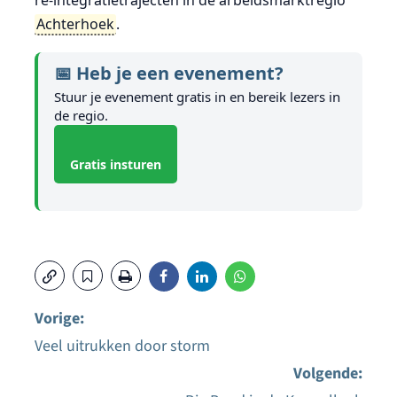
Achterhoek
.
📅 Heb je een evenement?
Stuur je evenement gratis in en bereik lezers in
de regio.
Gratis insturen
Vorige:
Veel uitrukken door storm
Bericht
Volgende: