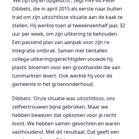
‘We zijn blij en opgelucht’, zegt FNV-lid Peter
Dibbets, die in april 2015 als eerste naar buiten
trad om zijn uitzichtloze situatie aan de kaak te
stellen. Hij werkte toen al tweeëneenhalf jaar, 32
uur per week, om zijn uitkering te behouden.
Een passend plan van aanpak voor zijn re-
integratie ontbrak. Samen met tientallen
collega-uitkeringsgerechtigden vouwde hij
plastic bloemen voor een groothandel die aan
tuinmarkten levert. Ook werkte hij voor de
gemeente in het groenonderhoud.
Dibbets: ‘Onze situatie was uitzichtloos, ons
zelfvertrouwen bijna gebroken. Maar we
hebben bewezen dat opkomen voor je recht
loont. We hebben samen gevochten en waren
vasthoudend. Met dit resultaat. Dat geeft een