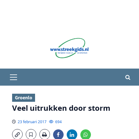
Primair
menu
Groenlo
Veel uitrukken door storm
23 februari 2017
694