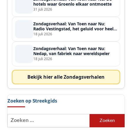
hotels waar Groenlo elkaar ontmoette
31 juli 2026
Zondagsverhaal: Van Toen naar Nu:
Radio Vestingstad, het geluid voor heel
de streek
18 juli 2026
Zondagsverhaal: Van Toen naar Nu:
Nedap, van fabriek naar wereldspeler
18 juli 2026
Bekijk hier alle Zondagsverhalen
Zoeken op Streekgids
Zoeken
naar: