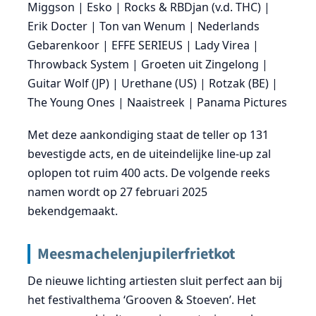
Miggson | Esko | Rocks & RBDjan (v.d. THC) |
Erik Docter | Ton van Wenum | Nederlands
Gebarenkoor | EFFE SERIEUS | Lady Virea |
Throwback System | Groeten uit Zingelong |
Guitar Wolf (JP) | Urethane (US) | Rotzak (BE) |
The Young Ones | Naaistreek | Panama Pictures
Met deze aankondiging staat de teller op 131
bevestigde acts, en de uiteindelijke line-up zal
oplopen tot ruim 400 acts. De volgende reeks
namen wordt op 27 februari 2025
bekendgemaakt.
Meesmachelenjupilerfrietkot
De nieuwe lichting artiesten sluit perfect aan bij
het festivalthema ‘Grooven & Stoeven’. Het