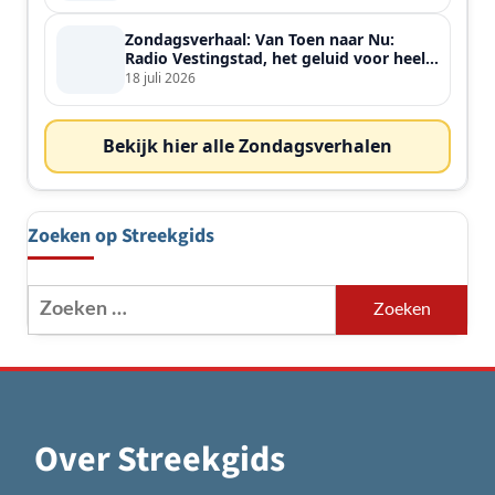
Zondagsverhaal: Van Toen naar Nu:
Radio Vestingstad, het geluid voor heel
de streek
18 juli 2026
Bekijk hier alle Zondagsverhalen
Zoeken op Streekgids
Zoeken
naar:
Over Streekgids