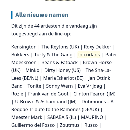
Alle nieuwe namen
Dit zijn de 44 artiesten die vandaag zijn
toegevoegd aan de line-up:
Kensington | The Reytons (UK) | Roxy Dekker |
Bökkers | Turfy & The Gang |
Introdans
| Pater
Moeskroen | Beans & Fatback | Brown Horse
(UK) | Minko | Dirty Honey (US) | The Sha-La-
Lees (BE/NL) | Maria Iskariot (BE) | Jan Ottink
Band | Tonite | Sonny Wern | Eva Vrijdag |
Rozie | Frank van de Goot | Clinton Fearon (JM)
| U-Brown & Ashamband (JM) | Dubmones – A
Reggae Tribute to the Ramones (DE/UK) |
Meester Mark | SABABA 5 (IL) | MAURINO |
Guillermo del Fosso | Zoutmus | Russo |