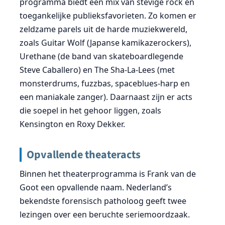
programma biedt een mix van stevige rock en
toegankelijke publieksfavorieten. Zo komen er
zeldzame parels uit de harde muziekwereld,
zoals Guitar Wolf (Japanse kamikazerockers),
Urethane (de band van skateboardlegende
Steve Caballero) en The Sha-La-Lees (met
monsterdrums, fuzzbas, spaceblues-harp en
een maniakale zanger). Daarnaast zijn er acts
die soepel in het gehoor liggen, zoals
Kensington en Roxy Dekker.
Opvallende theateracts
Binnen het theaterprogramma is Frank van de
Goot een opvallende naam. Nederland’s
bekendste forensisch patholoog geeft twee
lezingen over een beruchte seriemoordzaak.