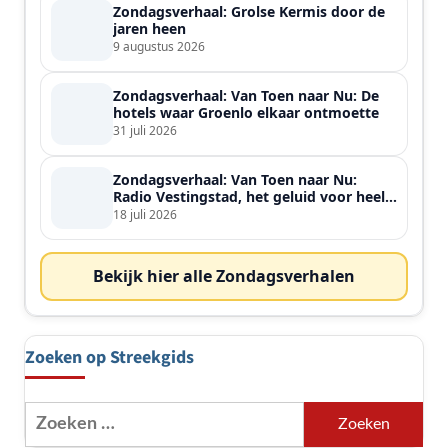
Zondagsverhaal: Grolse Kermis door de
jaren heen
9 augustus 2026
Zondagsverhaal: Van Toen naar Nu: De
hotels waar Groenlo elkaar ontmoette
31 juli 2026
Zondagsverhaal: Van Toen naar Nu:
Radio Vestingstad, het geluid voor heel
de streek
18 juli 2026
Bekijk hier alle Zondagsverhalen
Zoeken op Streekgids
Zoeken
naar: