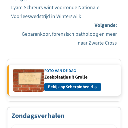
Lyam Schreurs wint voorronde Nationale
Bericht
Voorleeswedstrijd in Winterswijk
navigatie
Volgende:
Gebarenkoor, forensisch patholoog en meer
naar Zwarte Cross
FOTO VAN DE DAG
Zoekplaatje uit Grolle
Bekijk op Scherpinbeeld →
Zondagsverhalen