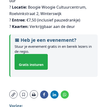
uur
?
Locatie:
Boogie Woogie Cultuurcentrum,
Roelvinkstraat 2, Winterswijk
?️
Entree:
€7,50 (inclusief pauzedrankje)
?
Kaarten:
Verkrijgbaar aan de deur
📅 Heb je een evenement?
Stuur je evenement gratis in en bereik lezers in
de regio.
Gratis insturen
Vorige: