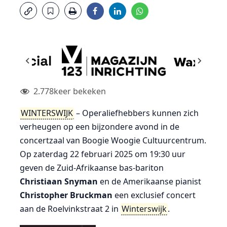
2.778
keer bekeken
WINTERSWIJK
– Operaliefhebbers kunnen zich
verheugen op een bijzondere avond in de
concertzaal van Boogie Woogie Cultuurcentrum.
Op zaterdag 22 februari 2025 om 19:30 uur
geven de Zuid-Afrikaanse bas-bariton
Christiaan Snyman
en de Amerikaanse pianist
Christopher Bruckman
een exclusief concert
aan de Roelvinkstraat 2 in
Winterswijk
.