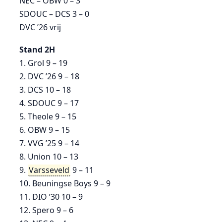
NEC – OBW 0 – 3
SDOUC – DCS 3 – 0
DVC ’26 vrij
Stand 2H
1. Grol 9 – 19
2. DVC ’26 9 – 18
3. DCS 10 – 18
4. SDOUC 9 – 17
5. Theole 9 – 15
6. OBW 9 – 15
7. VVG ’25 9 – 14
8. Union 10 – 13
9.
Varsseveld
9 – 11
10. Beuningse Boys 9 – 9
11. DIO ’30 10 – 9
12. Spero 9 – 6