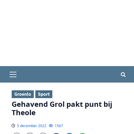
Primair
menu
Groenlo
Sport
Gehavend Grol pakt punt bij
Theole
5 december 2022
1567