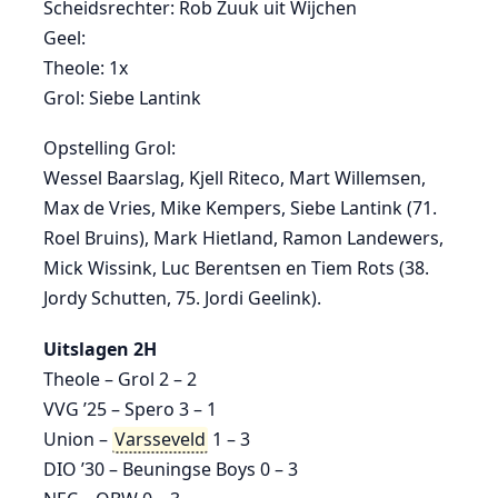
Scheidsrechter: Rob Zuuk uit Wijchen
Geel:
Theole: 1x
Grol: Siebe Lantink
Opstelling Grol:
Wessel Baarslag, Kjell Riteco, Mart Willemsen,
Max de Vries, Mike Kempers, Siebe Lantink (71.
Roel Bruins), Mark Hietland, Ramon Landewers,
Mick Wissink, Luc Berentsen en Tiem Rots (38.
Jordy Schutten, 75. Jordi Geelink).
Uitslagen 2H
Theole – Grol 2 – 2
VVG ’25 – Spero 3 – 1
Union –
Varsseveld
1 – 3
DIO ’30 – Beuningse Boys 0 – 3