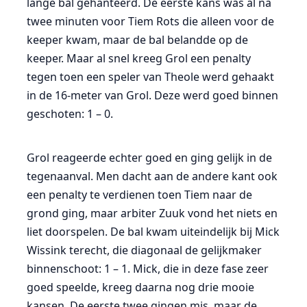
lange bal gehanteerd. De eerste kans was al na
twee minuten voor Tiem Rots die alleen voor de
keeper kwam, maar de bal belandde op de
keeper. Maar al snel kreeg Grol een penalty
tegen toen een speler van Theole werd gehaakt
in de 16-meter van Grol. Deze werd goed binnen
geschoten: 1 – 0.
Grol reageerde echter goed en ging gelijk in de
tegenaanval. Men dacht aan de andere kant ook
een penalty te verdienen toen Tiem naar de
grond ging, maar arbiter Zuuk vond het niets en
liet doorspelen. De bal kwam uiteindelijk bij Mick
Wissink terecht, die diagonaal de gelijkmaker
binnenschoot: 1 – 1. Mick, die in deze fase zeer
goed speelde, kreeg daarna nog drie mooie
kansen. De eerste twee gingen mis, maar de