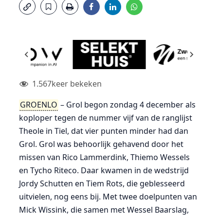
1.567
keer bekeken
GROENLO
– Grol begon zondag 4 december als
koploper tegen de nummer vijf van de ranglijst
Theole in Tiel, dat vier punten minder had dan
Grol. Grol was behoorlijk gehavend door het
missen van Rico Lammerdink, Thiemo Wessels
en Tycho Riteco. Daar kwamen in de wedstrijd
Jordy Schutten en Tiem Rots, die geblesseerd
uitvielen, nog eens bij. Met twee doelpunten van
Mick Wissink, die samen met Wessel Baarslag,