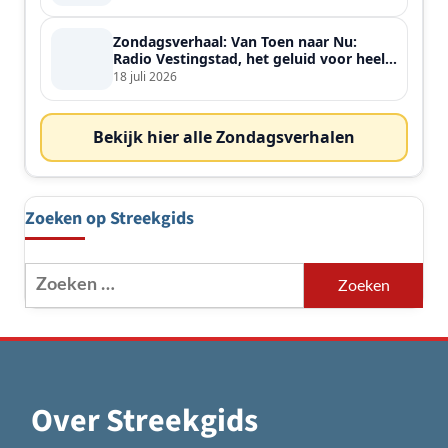
Zondagsverhaal: Van Toen naar Nu:
Radio Vestingstad, het geluid voor heel
de streek
18 juli 2026
Bekijk hier alle Zondagsverhalen
Zoeken op Streekgids
Zoeken
naar:
Over Streekgids