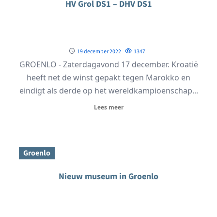
HV Grol DS1 – DHV DS1
19 december 2022
1347
GROENLO - Zaterdagavond 17 december. Kroatië
heeft net de winst gepakt tegen Marokko en
eindigt als derde op het wereldkampioenschap...
Lees meer
Groenlo
Nieuw museum in Groenlo