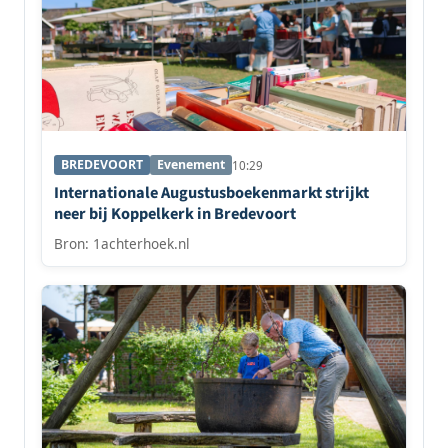
BREDEVOORT
Evenement
10:29
Internationale Augustusboekenmarkt strijkt
neer bij Koppelkerk in Bredevoort
Bron: 1achterhoek.nl