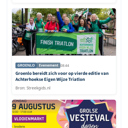
GROENLO
Evenement
08:44
Groenlo bereidt zich voor op vierde editie van
Achterhoekse Eigen Wijze Triatlon
Bron: Streekgids.nl