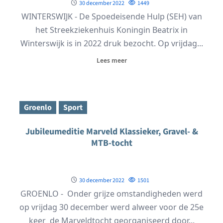
30 december 2022
1449
WINTERSWIJK - De Spoedeisende Hulp (SEH) van
het Streekziekenhuis Koningin Beatrix in
Winterswijk is in 2022 druk bezocht. Op vrijdag...
Lees meer
Groenlo
Sport
Jubileumeditie Marveld Klassieker, Gravel- &
MTB-tocht
30 december 2022
1501
GROENLO - Onder grijze omstandigheden werd
op vrijdag 30 december werd alweer voor de 25e
keer de Marveldtocht georganiseerd door...