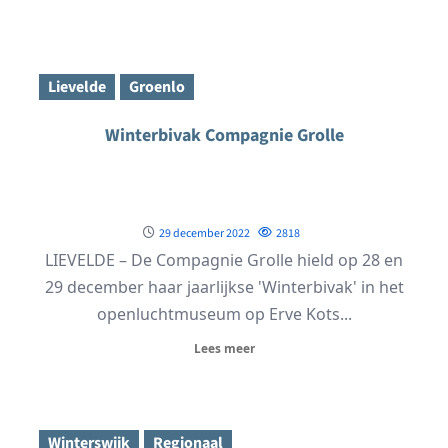
Lievelde
Groenlo
Winterbivak Compagnie Grolle
29 december 2022
2818
LIEVELDE – De Compagnie Grolle hield op 28 en
29 december haar jaarlijkse 'Winterbivak' in het
openluchtmuseum op Erve Kots...
Lees meer
Winterswijk
Regionaal