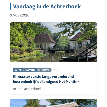
Vandaag in de Achterhoek
07-08-2026
WINTERSWIJK
Nieuws
10:39
Klimaatexcursie langs veranderend
boerenbedrijf op landgoed Het Mentink
Bron: 1achterhoek.nl