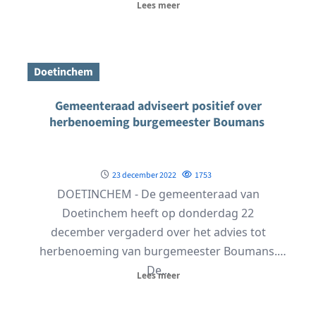
Lees meer
Doetinchem
Gemeenteraad adviseert positief over
herbenoeming burgemeester Boumans
23 december 2022
1753
DOETINCHEM - De gemeenteraad van
Doetinchem heeft op donderdag 22
december vergaderd over het advies tot
herbenoeming van burgemeester Boumans.
De...
Lees meer