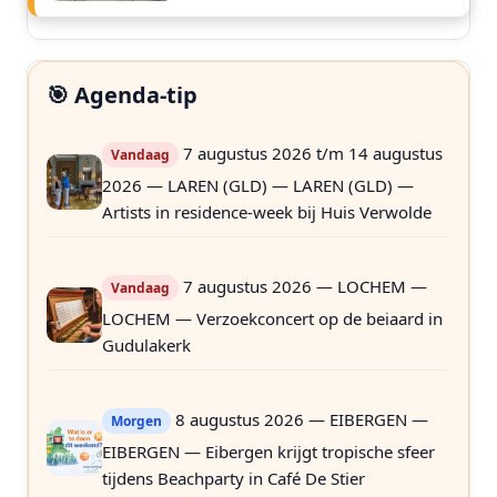
🎯 Agenda-tip
7 augustus 2026 t/m 14 augustus
Vandaag
2026 — LAREN (GLD) — LAREN (GLD) —
Artists in residence-week bij Huis Verwolde
7 augustus 2026 — LOCHEM —
Vandaag
LOCHEM — Verzoekconcert op de beiaard in
Gudulakerk
8 augustus 2026 — EIBERGEN —
Morgen
EIBERGEN — Eibergen krijgt tropische sfeer
tijdens Beachparty in Café De Stier