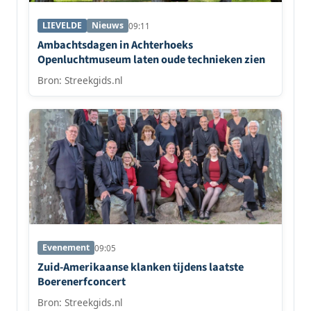
LIEVELDE
Nieuws
09:11
Ambachtsdagen in Achterhoeks
Openluchtmuseum laten oude technieken zien
Bron: Streekgids.nl
Evenement
09:05
Zuid-Amerikaanse klanken tijdens laatste
Boerenerfconcert
Bron: Streekgids.nl