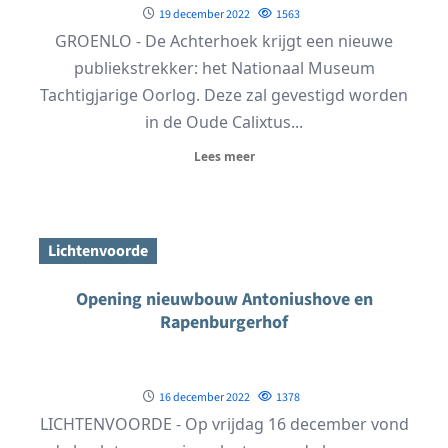
19 december 2022
1563
GROENLO - De Achterhoek krijgt een nieuwe
publiekstrekker: het Nationaal Museum
Tachtigjarige Oorlog. Deze zal gevestigd worden
in de Oude Calixtus...
Lees meer
Lichtenvoorde
Opening nieuwbouw Antoniushove en
Rapenburgerhof
16 december 2022
1378
LICHTENVOORDE - Op vrijdag 16 december vond