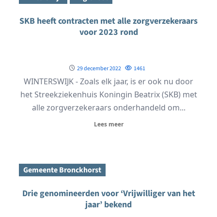
SKB heeft contracten met alle zorgverzekeraars
voor 2023 rond
29 december 2022
1461
WINTERSWIJK - Zoals elk jaar, is er ook nu door
het Streekziekenhuis Koningin Beatrix (SKB) met
alle zorgverzekeraars onderhandeld om...
Lees meer
Gemeente Bronckhorst
Drie genomineerden voor ‘Vrijwilliger van het
jaar’ bekend