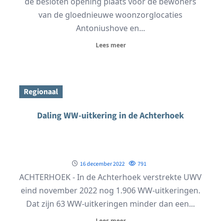
de besloten opening plaats voor de bewoners
van de gloednieuwe woonzorglocaties
Antoniushove en...
Lees meer
Regionaal
Daling WW-uitkering in de Achterhoek
16 december 2022
791
ACHTERHOEK - In de Achterhoek verstrekte UWV
eind november 2022 nog 1.906 WW-uitkeringen.
Dat zijn 63 WW-uitkeringen minder dan een...
Lees meer