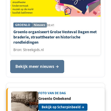
GROENLO
Nieuws
08:41
Groenlo organiseert Grolse Vesteval Dagen met
braderie, straattheater en historische
rondleidingen
Bron: Streekgids.nl
Bekijk meer nieuws →
FOTO VAN DE DAG
Groenlo Onbekend
Bekijk op Scherpinbeeld →