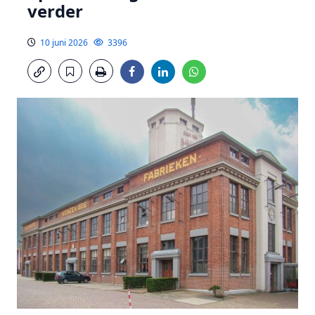
verder
10 juni 2026
3396