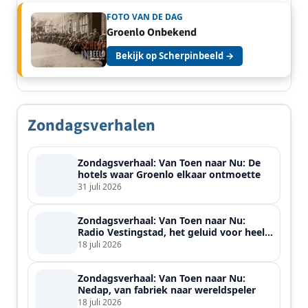
FOTO VAN DE DAG
Groenlo Onbekend
Bekijk op Scherpinbeeld →
Zondagsverhalen
Zondagsverhaal: Van Toen naar Nu: De
hotels waar Groenlo elkaar ontmoette
31 juli 2026
Zondagsverhaal: Van Toen naar Nu:
Radio Vestingstad, het geluid voor heel
de streek
18 juli 2026
Zondagsverhaal: Van Toen naar Nu:
Nedap, van fabriek naar wereldspeler
18 juli 2026