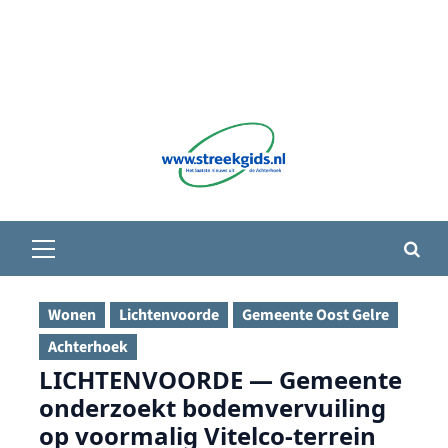
Primair
menu
Wonen
Lichtenvoorde
Gemeente Oost Gelre
Achterhoek
LICHTENVOORDE — Gemeente
onderzoekt bodemvervuiling
op voormalig Vitelco-terrein