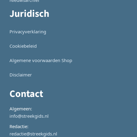
Juridisch
Privacyverklaring
Cookiebeleid
Algemene voorwaarden Shop
Disclaimer
Contact
Algemeen:
info@streekgids.nl
Redactie:
redactie@streekgids.nl