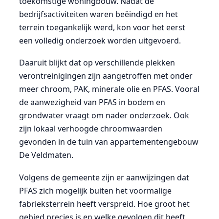
toekomstige woningbouw. Nadat de
bedrijfsactiviteiten waren beëindigd en het
terrein toegankelijk werd, kon voor het eerst
een volledig onderzoek worden uitgevoerd.
Daaruit blijkt dat op verschillende plekken
verontreinigingen zijn aangetroffen met onder
meer chroom, PAK, minerale olie en PFAS. Vooral
de aanwezigheid van PFAS in bodem en
grondwater vraagt om nader onderzoek. Ook
zijn lokaal verhoogde chroomwaarden
gevonden in de tuin van appartementengebouw
De Veldmaten.
Volgens de gemeente zijn er aanwijzingen dat
PFAS zich mogelijk buiten het voormalige
fabrieksterrein heeft verspreid. Hoe groot het
gebied precies is en welke gevolgen dit heeft