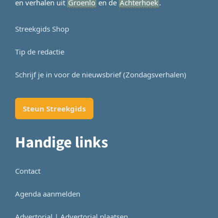
en verhalen uit
Groenlo
en de
Achterhoek
.
Streekgids Shop
Tip de redactie
Schrijf je in voor de nieuwsbrief (Zondagsverhalen)
Steun Streekgids
Handige links
Contact
Agenda aanmelden
Advertorial | Advertorial plaatsen