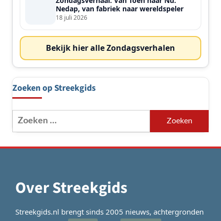
Zondagsverhaal: Van Toen naar Nu:
Nedap, van fabriek naar wereldspeler
18 juli 2026
Bekijk hier alle Zondagsverhalen
Zoeken op Streekgids
Zoeken
naar:
Over Streekgids
Streekgids.nl brengt sinds 2005 nieuws, achtergronden