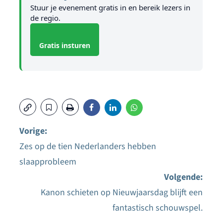
Stuur je evenement gratis in en bereik lezers in
de regio.
Gratis insturen
Vorige:
Zes op de tien Nederlanders hebben
Bericht
slaapprobleem
navigatie
Volgende:
Kanon schieten op Nieuwjaarsdag blijft een
fantastisch schouwspel.