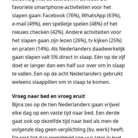
favoriete smartphone-activiteiten voor het
slapen gaan: Facebook (76%), WhatsApp (63%),
e-mail (49%), een spelletje spelen (48%) of het
nieuws checken (42%). Andere activiteiten voor
het slapen gaan zijn lezen (26%), tv kijken (25%)
en praten (14%). Als Nederlanders daadwerkelijk
gaan slapen valt 5% direct in slaap. Eén op de vijf
doet er langer dan een half uur over om in slaap
te vallen. Een op de acht Nederlanders gebruikt
weleens slaappillen om in slaap te komen.
Vroeg naar bed en vroeg eruit
Bijna zes op de tien Nederlanders gaan vrijwel
elke dag op een vaste tijd naar bed. Een derde
gaat ook op dezelfde tijd naar bed als men de
volgende dag geen verplichting (bv. werk) heeft.
De rest ligt dan gemiddeld een uur later in bed.