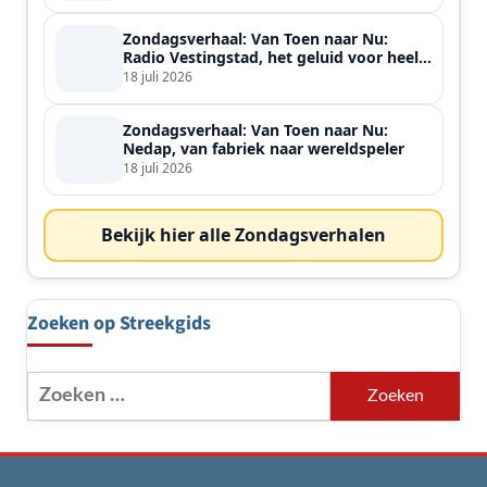
Zondagsverhaal: Van Toen naar Nu:
Radio Vestingstad, het geluid voor heel
de streek
18 juli 2026
Zondagsverhaal: Van Toen naar Nu:
Nedap, van fabriek naar wereldspeler
18 juli 2026
Bekijk hier alle Zondagsverhalen
Zoeken op Streekgids
Zoeken
naar: