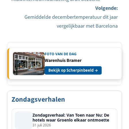
Bericht
Volgende:
navigatie
Gemiddelde decembertemperatuur dit jaar
vergelijkbaar met Barcelona
FOTO VAN DE DAG
Warenhuis Bramer
Bekijk op Scherpinbeeld →
Zondagsverhalen
Zondagsverhaal: Van Toen naar Nu: De
hotels waar Groenlo elkaar ontmoette
31 juli 2026