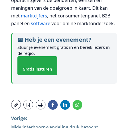
opdrachtgevers de behoeften, wensen en
meningen van de doelgroep in kaart. Dit kan
met
marktcijfers
, het consumentenpanel, B2B
panel en
software
voor online marktonderzoek.
📅 Heb je een evenement?
Stuur je evenement gratis in en bereik lezers in
de regio.
Gratis insturen
Vorige:
Midwinterhoornwandeling druk bezocht.