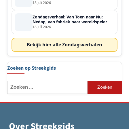
de streek
18 juli 2026
Zondagsverhaal: Van Toen naar Nu:
Nedap, van fabriek naar wereldspeler
18 juli 2026
Bekijk hier alle Zondagsverhalen
Zoeken op Streekgids
Zoeken
naar:
Over Streekgids