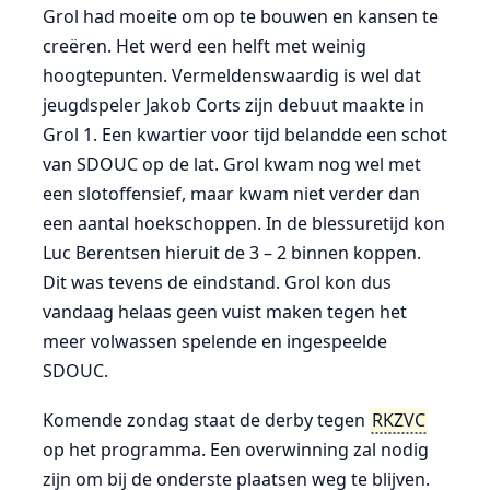
Grol had moeite om op te bouwen en kansen te
creëren. Het werd een helft met weinig
hoogtepunten. Vermeldenswaardig is wel dat
jeugdspeler Jakob Corts zijn debuut maakte in
Grol 1. Een kwartier voor tijd belandde een schot
van SDOUC op de lat. Grol kwam nog wel met
een slotoffensief, maar kwam niet verder dan
een aantal hoekschoppen. In de blessuretijd kon
Luc Berentsen hieruit de 3 – 2 binnen koppen.
Dit was tevens de eindstand. Grol kon dus
vandaag helaas geen vuist maken tegen het
meer volwassen spelende en ingespeelde
SDOUC.
Komende zondag staat de derby tegen
RKZVC
op het programma. Een overwinning zal nodig
zijn om bij de onderste plaatsen weg te blijven.