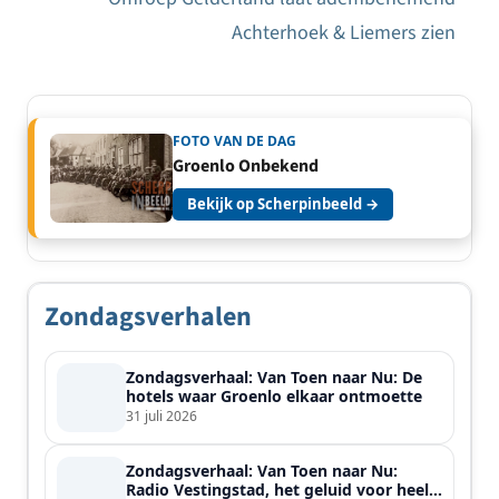
Achterhoek & Liemers zien
FOTO VAN DE DAG
Groenlo Onbekend
Bekijk op Scherpinbeeld →
Zondagsverhalen
Zondagsverhaal: Van Toen naar Nu: De
hotels waar Groenlo elkaar ontmoette
31 juli 2026
Zondagsverhaal: Van Toen naar Nu:
Radio Vestingstad, het geluid voor heel