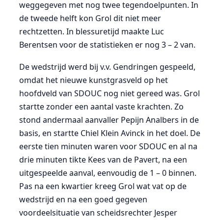
weggegeven met nog twee tegendoelpunten. In
de tweede helft kon Grol dit niet meer
rechtzetten. In blessuretijd maakte Luc
Berentsen voor de statistieken er nog 3 – 2 van.
De wedstrijd werd bij v.v. Gendringen gespeeld,
omdat het nieuwe kunstgrasveld op het
hoofdveld van SDOUC nog niet gereed was. Grol
startte zonder een aantal vaste krachten. Zo
stond andermaal aanvaller Pepijn Analbers in de
basis, en startte Chiel Klein Avinck in het doel. De
eerste tien minuten waren voor SDOUC en al na
drie minuten tikte Kees van de Pavert, na een
uitgespeelde aanval, eenvoudig de 1 – 0 binnen.
Pas na een kwartier kreeg Grol wat vat op de
wedstrijd en na een goed gegeven
voordeelsituatie van scheidsrechter Jesper