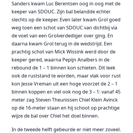
Sanders kwam Luc Berentsen oog in oog met de
keeper van SDOUC. Zijn bal belandde echter
slechts op de keeper. Even later kwam Grol goed
weg toen een schot van SDOUC van dichtbij via
de voet van een Grolverdediger over ging. En
daarna kwam Grol terug in de wedstrijd. Een
prachtig schot van Mick Wissink werd door de
keeper gered, waarna Pepijn Analbers in de
rebound de 1 – 1 binnen kon schieten. Dit leek
ook de ruststand te worden, maar vlak voor rust
kon Jesse Vreman uit een hoge voorzet de 2 – 1
binnen koppen en viel ook nog de 3 – 1: vanaf 45
meter zag Steven Theunissen Chiel Klein Avinck
op de 16-meter staan en hij schoot op prachtige
wijze de bal over Chiel het doel binnen.
In de tweede helft gebeurde er niet meer zoveel.