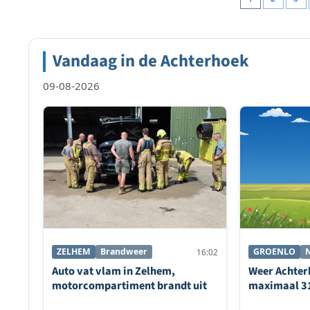
pagineri
Vandaag in de Achterhoek
09-08-2026
ZELHEM
Brandweer
GROENLO
16:02
Auto vat vlam in Zelhem,
Weer Achter
motorcompartiment brandt uit
maximaal 3