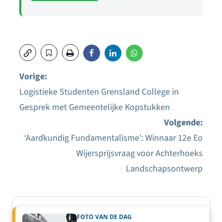
Vorige:
Logistieke Studenten Grensland College in
Bericht
Gesprek met Gemeentelijke Kopstukken
navigatie
Volgende:
‘Aardkundig Fundamentalisme’: Winnaar 12e Eo
Wijersprijsvraag voor Achterhoeks
Landschapsontwerp
FOTO VAN DE DAG