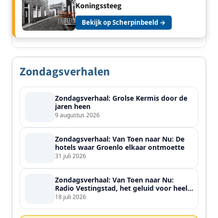
Koningssteeg
Bekijk op Scherpinbeeld →
Zondagsverhalen
Zondagsverhaal: Grolse Kermis door de
jaren heen
9 augustus 2026
Zondagsverhaal: Van Toen naar Nu: De
hotels waar Groenlo elkaar ontmoette
31 juli 2026
Zondagsverhaal: Van Toen naar Nu:
Radio Vestingstad, het geluid voor heel
de streek
18 juli 2026