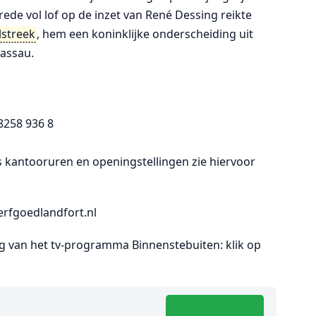
 rede vol lof op de inzet van René Dessing reikte
lstreek
, hem een koninklijke onderscheiding uit
Nassau.
 8258 936 8
s kantooruren en openingstellingen zie hiervoor
erfgoedlandfort.nl
ng van het tv-programma Binnenstebuiten: klik op