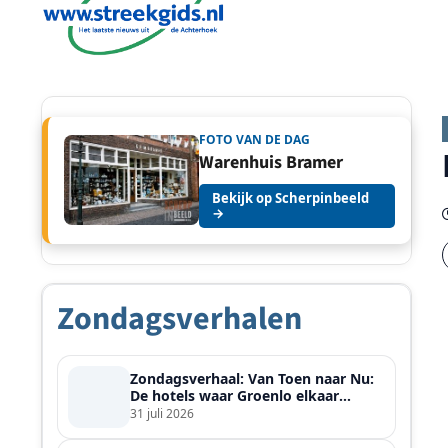
FOTO VAN DE DAG
Warenhuis Bramer
Bekijk op Scherpinbeeld
→
Zondagsverhalen
Zondagsverhaal: Van Toen naar Nu:
De hotels waar Groenlo elkaar
ontmoette
31 juli 2026