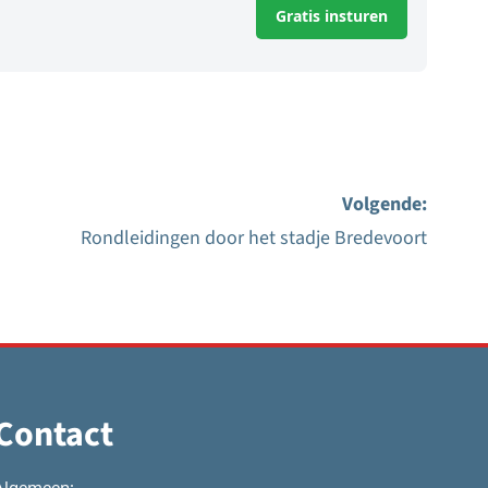
Gratis insturen
Volgende:
Rondleidingen door het stadje Bredevoort
Contact
Algemeen: