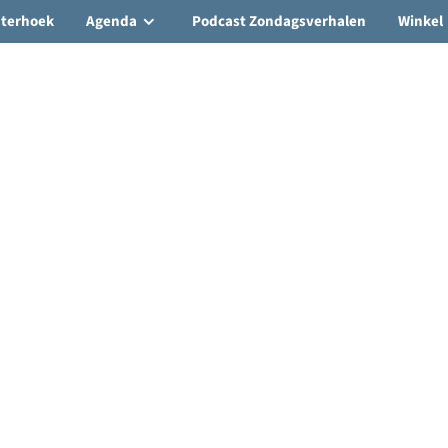
hterhoek
Agenda
Podcast Zondagsverhalen
Winkel