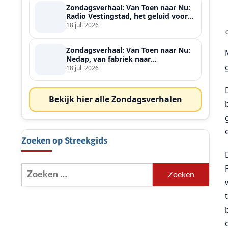
Zondagsverhaal: Van Toen naar Nu:
Radio Vestingstad, het geluid voor
heel de streek
18 juli 2026
Zondagsverhaal: Van Toen naar Nu:
Nedap, van fabriek naar
wereldspeler
18 juli 2026
Bekijk hier alle Zondagsverhalen
Zoeken op Streekgids
Zoeken
naar: