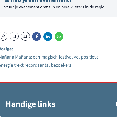
Stuur je evenement gratis in en bereik lezers in de regio.
Vorige:
Mañana Mañana: een magisch festival vol positieve
Bericht
energie trekt recordaantal bezoekers
navigatie
Handige links
n