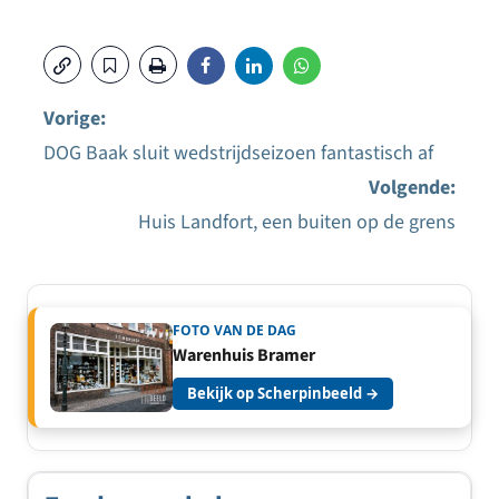
Vorige:
DOG Baak sluit wedstrijdseizoen fantastisch af
Bericht
Volgende:
navigatie
Huis Landfort, een buiten op de grens
FOTO VAN DE DAG
Warenhuis Bramer
Bekijk op Scherpinbeeld →