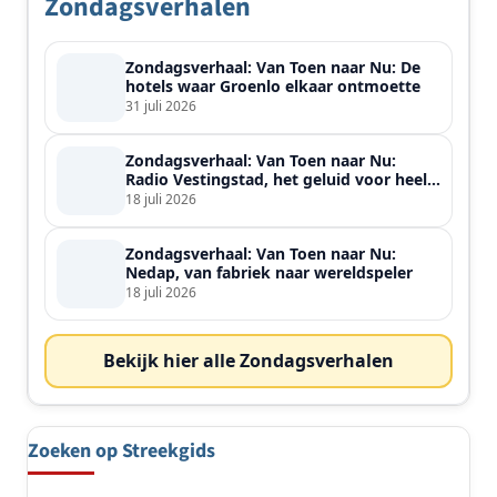
Zondagsverhalen
Zondagsverhaal: Van Toen naar Nu: De
hotels waar Groenlo elkaar ontmoette
31 juli 2026
Zondagsverhaal: Van Toen naar Nu:
Radio Vestingstad, het geluid voor heel
de streek
18 juli 2026
Zondagsverhaal: Van Toen naar Nu:
Nedap, van fabriek naar wereldspeler
18 juli 2026
Bekijk hier alle Zondagsverhalen
Zoeken op Streekgids