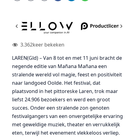
3.362
keer bekeken
LAREN(Gld) – Van 8 tot en met 11 juni bracht de
negende editie van Mañana Mañana een
stralende wereld vol magie, feest en positiviteit
naar landgoed Oolde. Het festival, dat
plaatsvond in het pittoreske Laren, trok maar
liefst 24.906 bezoekers en werd een groot
succes. Onder een stralende zon genoten
festivalgangers van een onvergetelijke ervaring
met geweldige muziek, theater en verrukkelijk
eten, terwijl het evenement vlekkeloos verliep.