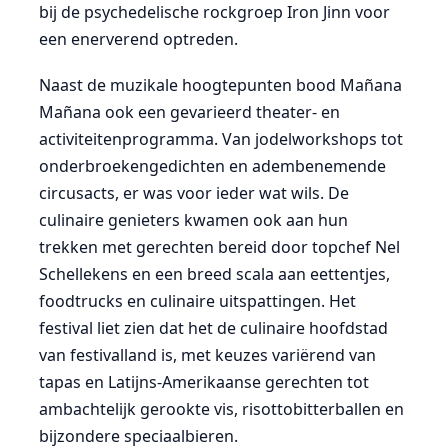
bij de psychedelische rockgroep Iron Jinn voor
een enerverend optreden.
Naast de muzikale hoogtepunten bood Mañana
Mañana ook een gevarieerd theater- en
activiteitenprogramma. Van jodelworkshops tot
onderbroekengedichten en adembenemende
circusacts, er was voor ieder wat wils. De
culinaire genieters kwamen ook aan hun
trekken met gerechten bereid door topchef Nel
Schellekens en een breed scala aan eettentjes,
foodtrucks en culinaire uitspattingen. Het
festival liet zien dat het de culinaire hoofdstad
van festivalland is, met keuzes variërend van
tapas en Latijns-Amerikaanse gerechten tot
ambachtelijk gerookte vis, risottobitterballen en
bijzondere speciaalbieren.