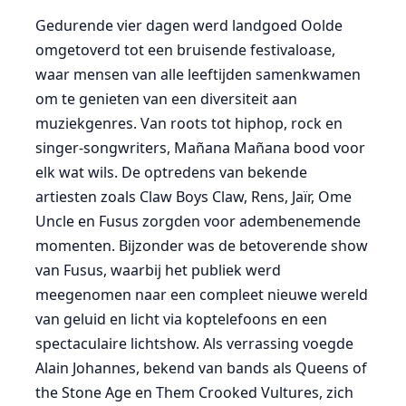
Gedurende vier dagen werd landgoed Oolde
omgetoverd tot een bruisende festivaloase,
waar mensen van alle leeftijden samenkwamen
om te genieten van een diversiteit aan
muziekgenres. Van roots tot hiphop, rock en
singer-songwriters, Mañana Mañana bood voor
elk wat wils. De optredens van bekende
artiesten zoals Claw Boys Claw, Rens, Jaïr, Ome
Uncle en Fusus zorgden voor adembenemende
momenten. Bijzonder was de betoverende show
van Fusus, waarbij het publiek werd
meegenomen naar een compleet nieuwe wereld
van geluid en licht via koptelefoons en een
spectaculaire lichtshow. Als verrassing voegde
Alain Johannes, bekend van bands als Queens of
the Stone Age en Them Crooked Vultures, zich