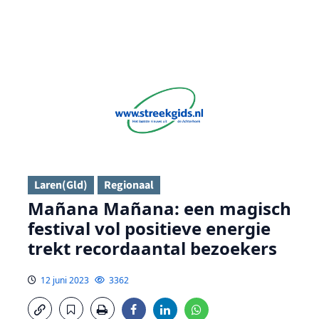
Laren(Gld)
Regionaal
Mañana Mañana: een magisch
festival vol positieve energie
trekt recordaantal bezoekers
12 juni 2023
3362