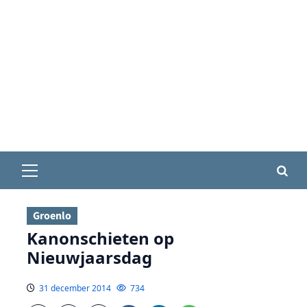
Primair
menu
Groenlo
Kanonschieten op
Nieuwjaarsdag
31 december 2014
734