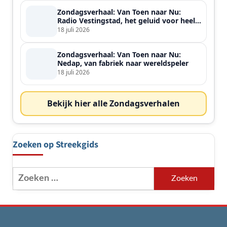
Zondagsverhaal: Van Toen naar Nu:
Radio Vestingstad, het geluid voor heel
de streek
18 juli 2026
Zondagsverhaal: Van Toen naar Nu:
Nedap, van fabriek naar wereldspeler
18 juli 2026
Bekijk hier alle Zondagsverhalen
Zoeken op Streekgids
Zoeken
naar: