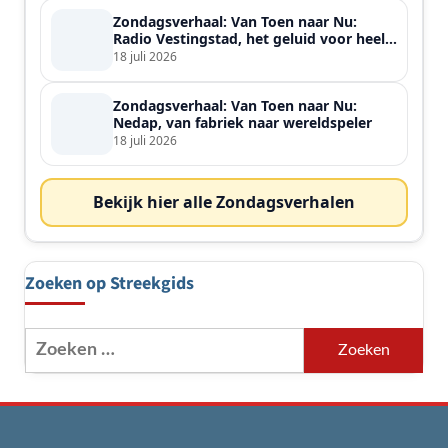
Zondagsverhaal: Van Toen naar Nu:
Radio Vestingstad, het geluid voor heel
de streek
18 juli 2026
Zondagsverhaal: Van Toen naar Nu:
Nedap, van fabriek naar wereldspeler
18 juli 2026
Bekijk hier alle Zondagsverhalen
Zoeken op Streekgids
Zoeken
naar: