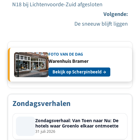
N18 bij Lichtenvoorde-Zuid afgesloten
Bericht
Volgende:
navigatie
De sneeuw blijft liggen
FOTO VAN DE DAG
Warenhuis Bramer
Bekijk op Scherpinbeeld →
Zondagsverhalen
Zondagsverhaal: Van Toen naar Nu: De
hotels waar Groenlo elkaar ontmoette
31 juli 2026