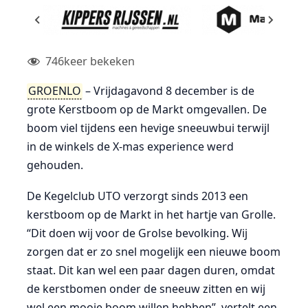
746
keer bekeken
GROENLO
– Vrijdagavond 8 december is de
grote Kerstboom op de Markt omgevallen. De
boom viel tijdens een hevige sneeuwbui terwijl
in de winkels de X-mas experience werd
gehouden.
De Kegelclub UTO verzorgt sinds 2013 een
kerstboom op de Markt in het hartje van Grolle.
“Dit doen wij voor de Grolse bevolking. Wij
zorgen dat er zo snel mogelijk een nieuwe boom
staat. Dit kan wel een paar dagen duren, omdat
de kerstbomen onder de sneeuw zitten en wij
wel een mooie boom willen hebben”, vertelt een